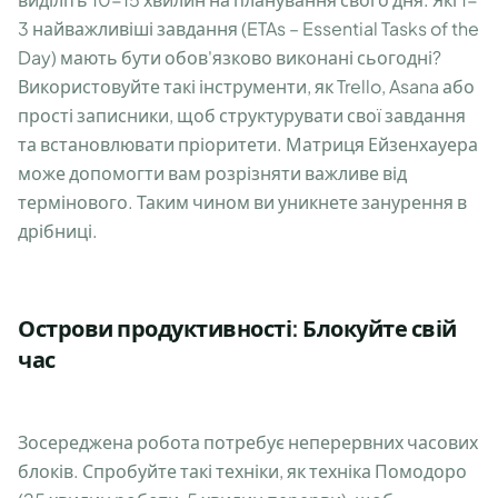
3 найважливіші завдання (ETAs – Essential Tasks of the
Day) мають бути обов'язково виконані сьогодні?
Використовуйте такі інструменти, як Trello, Asana або
прості записники, щоб структурувати свої завдання
та встановлювати пріоритети. Матриця Ейзенхауера
може допомогти вам розрізняти важливе від
термінового. Таким чином ви уникнете занурення в
дрібниці.
Острови продуктивності: Блокуйте свій
час
Зосереджена робота потребує неперервних часових
блоків. Спробуйте такі техніки, як техніка Помодоро