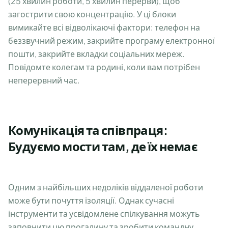
(25 хвилин роботи, 5 хвилин перерви), щоб
загострити свою концентрацію. У ці блоки
вимикайте всі відволікаючі фактори: телефон на
беззвучний режим, закрийте програму електронної
пошти, закрийте вкладки соціальних мереж.
Повідомте колегам та родині, коли вам потрібен
неперервний час.
Комунікація та співпраця:
Будуємо мости там, де їх немає
Одним з найбільших недоліків віддаленої роботи
може бути почуття ізоляції. Однак сучасні
інструменти та усвідомлене спілкування можуть
заповнити цю прогалину та зробити командну