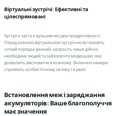
Віртуальні зустрічі: Ефективні та
цілеспрямовані
Зустрічі часто є вузьким місцем продуктивності.
Перед кожною віртуальною зустріччю встановіть
чіткий порядок денний, запросіть лише дійсно
необхідних людей та забезпечте модерацію, яка
дозволить висловитися кожному. Включені камери
сприяють особистісному зв'язку та увазі.
Встановлення меж і заряджання
акумуляторів: Ваше благополуччя
має значення