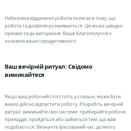
Небезпека віддаленої роботи полягає в тому, що
робота та дозвілля розмиваються. Це може швидко
призвести до вигорання. Ваше благополуччя є
основою вашої продуктивності.
Ваш вечірній ритуал: Свідомо
вимикайтеся
Якщо ваш робочий стіл стоїть у спальні, може бути
важко дійсно відпустити роботу. Розробіть вечірній
ритуал: вимикайте свої системи, прибирайте робоче
приладдя, пройдіться або займіться тим, що вам
подобається. Визначте фіксований час, до якого