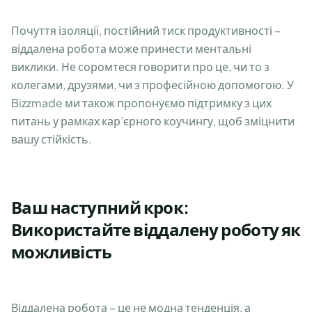
Почуття ізоляції, постійний тиск продуктивності –
віддалена робота може принести ментальні
виклики. Не соромтеся говорити про це, чи то з
колегами, друзями, чи з професійною допомогою. У
Bizzmade ми також пропонуємо підтримку з цих
питань у рамках кар’єрного коучингу, щоб зміцнити
вашу стійкість.
Ваш наступний крок:
Використайте віддалену роботу як
можливість
Віддалена робота – це не модна тенденція, а