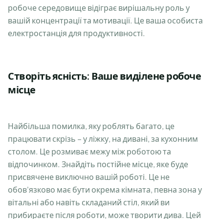
робоче середовище відіграє вирішальну роль у
вашій концентрації та мотивації. Це ваша особиста
електростанція для продуктивності.
Створіть ясність: Ваше виділене робоче
місце
Найбільша помилка, яку роблять багато, це
працювати скрізь – у ліжку, на дивані, за кухонним
столом. Це розмиває межу між роботою та
відпочинком. Знайдіть постійне місце, яке буде
присвячене виключно вашій роботі. Це не
обов'язково має бути окрема кімната, певна зона у
вітальні або навіть складаний стіл, який ви
прибираєте після роботи, може творити дива. Цей