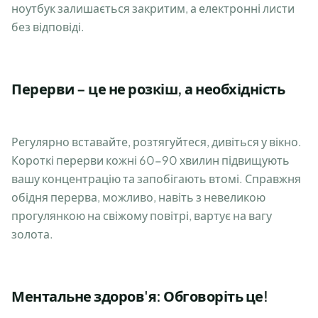
ноутбук залишається закритим, а електронні листи
без відповіді.
Перерви – це не розкіш, а необхідність
Регулярно вставайте, розтягуйтеся, дивіться у вікно.
Короткі перерви кожні 60-90 хвилин підвищують
вашу концентрацію та запобігають втомі. Справжня
обідня перерва, можливо, навіть з невеликою
прогулянкою на свіжому повітрі, вартує на вагу
золота.
Ментальне здоров'я: Обговоріть це!