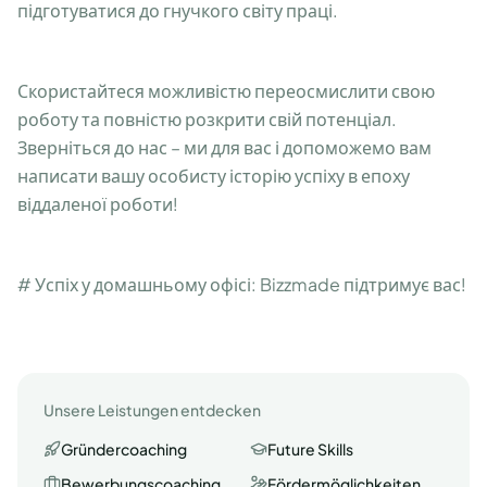
підготуватися до гнучкого світу праці.
Скористайтеся можливістю переосмислити свою
роботу та повністю розкрити свій потенціал.
Зверніться до нас – ми для вас і допоможемо вам
написати вашу особисту історію успіху в епоху
віддаленої роботи!
# Успіх у домашньому офісі: Bizzmade підтримує вас!
Unsere Leistungen entdecken
Gründercoaching
Future Skills
Bewerbungscoaching
Fördermöglichkeiten