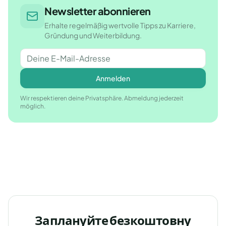
Newsletter abonnieren
Erhalte regelmäßig wertvolle Tipps zu Karriere,
Gründung und Weiterbildung.
Anmelden
Wir respektieren deine Privatsphäre. Abmeldung jederzeit
möglich.
Заплануйте безкоштовну