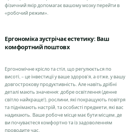
фізичний якір допомагає вашому мозку перейти в
«робочий режим».
Ергономіка зустрічає естетику: Ваш
комфортний поштовх
Ергономічне крісло та стіл, що регулюється по
висоті, – це інвестиції у ваше здоров'я, а отже, у вашу
довгострокову продуктивність. Але навіть дрібні
деталі мають значення: добре освітлення (денне
світло найкраще!), рослини, які покращують повітря
та піднімають настрій, та особисті предмети, які вас
надихають. Ваше робоче місце має бути місцем, де
ви почуваєтеся комфортно та із задоволенням
проводите час.