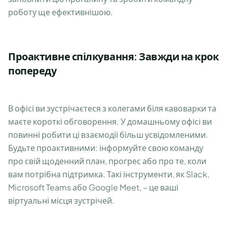
роботу ще ефективнішою.
Проактивне спілкування: Завжди на крок
попереду
В офісі ви зустрічаєтеся з колегами біля кавоварки та
маєте короткі обговорення. У домашньому офісі ви
повинні робити ці взаємодії більш усвідомленими.
Будьте проактивними: інформуйте свою команду
про свій щоденний план, прогрес або про те, коли
вам потрібна підтримка. Такі інструменти, як Slack,
Microsoft Teams або Google Meet, – це ваші
віртуальні місця зустрічей.