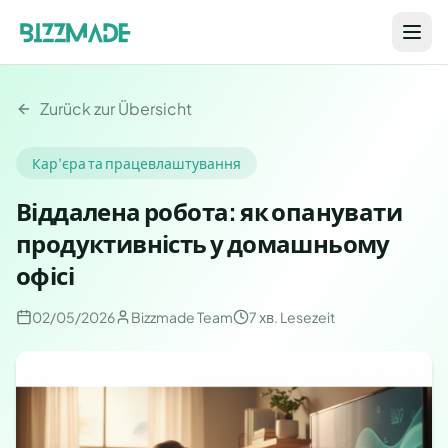
Zurück zur Übersicht
Кар’єра та працевлаштування
Віддалена робота: як опанувати
продуктивність у домашньому
офісі
02/05/2026
Bizzmade Team
7 хв.
Lesezeit