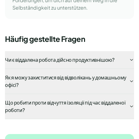
Förderungen, um dich auf deinem Weg in die
Selbständigkeit zu unterstützen.
Häufig gestellte Fragen
Чи є віддалена робота дійсно продуктивнішою?
Як я можу захиститися від відволікань у домашньому
офісі?
Що робити проти відчуття ізоляції під час віддаленої
роботи?