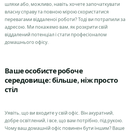
шляхи або, можливо, навіть хочете започаткувати
власну справу та повною мірою скористатися
перевагами віддаленої роботи? Тоді ви потрапили за
адресою. Ми покажемо вам, як розкрити свій
віддалений потенціал і стати професіоналом
домашнього офісу.
Ваше особисте робоче
середовище: більше, ніж просто
стіл
Уявіть, що ви входите у свій офіс. Він акуратний,
добре освітлений, і все, що вам потрібно, під рукою.
Чому ваш домашній офіс повинен бути іншим? Ваше