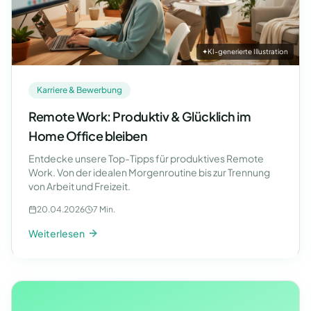
✦
KI-generierte Illustration
Karriere & Bewerbung
Remote Work: Produktiv & Glücklich im
Home Office bleiben
Entdecke unsere Top-Tipps für produktives Remote
Work. Von der idealen Morgenroutine bis zur Trennung
von Arbeit und Freizeit.
20.04.2026
7 Min.
Weiterlesen