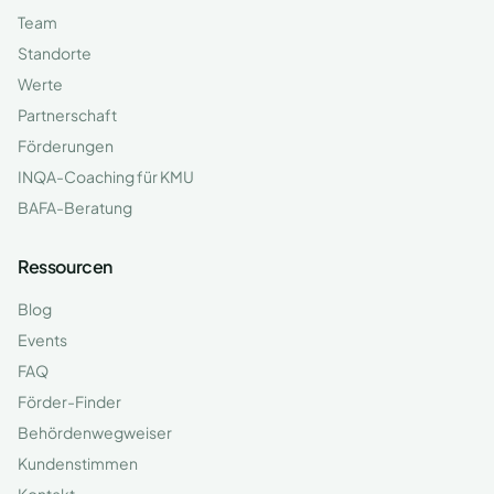
Team
Standorte
Werte
Partnerschaft
Förderungen
INQA-Coaching für KMU
BAFA-Beratung
Ressourcen
Blog
Events
FAQ
Förder-Finder
Behördenwegweiser
Kundenstimmen