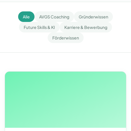
Alle
AVGS Coaching
Gründerwissen
Future Skills & KI
Karriere & Bewerbung
Förderwissen