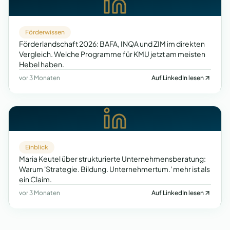
Förderwissen
Förderlandschaft 2026: BAFA, INQA und ZIM im direkten
Vergleich. Welche Programme für KMU jetzt am meisten
Hebel haben.
vor 3 Monaten
Auf LinkedIn lesen
Einblick
Maria Keutel über strukturierte Unternehmensberatung:
Warum 'Strategie. Bildung. Unternehmertum.' mehr ist als
ein Claim.
vor 3 Monaten
Auf LinkedIn lesen