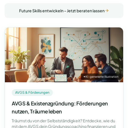
Future Skills entwickeln – Jetzt beraten lassen
✦
KI-generierte Illustration
AVGS & Förderungen
AVGS & Existenzgründung: Förderungen
nutzen, Träume leben
Träumst du von der Selbstständigkeit? Entdecke, wie du
mit dem AVGS dein Gründungscoaching finanzieren und