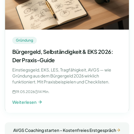
Gründung
Bürgergeld, Selbständigkeit & EKS 2026:
Der Praxis-Guide
Einstiegsgeld, EKS, LES, Tragfähigkeit, AVGS — wie
Gründung aus dem Bürgergeld 2026 wirklich
funktioniert. Mit Praxisbeispielen und Checklisten.
19.05.2026
14 Min.
Weiterlesen
AVGS Coaching starten – Kostenfreies Erstgespräch