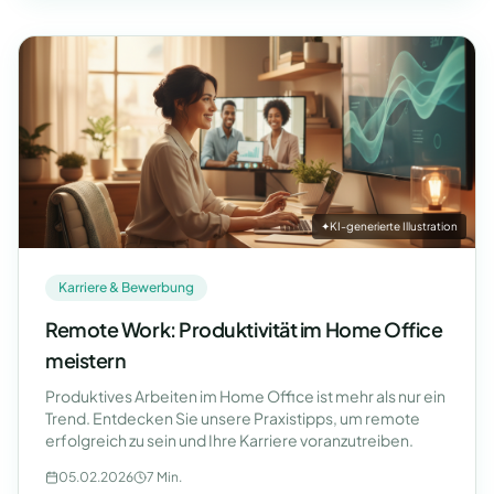
✦
KI-generierte Illustration
Karriere & Bewerbung
Remote Work: Produktivität im Home Office
meistern
Produktives Arbeiten im Home Office ist mehr als nur ein
Trend. Entdecken Sie unsere Praxistipps, um remote
erfolgreich zu sein und Ihre Karriere voranzutreiben.
05.02.2026
7 Min.