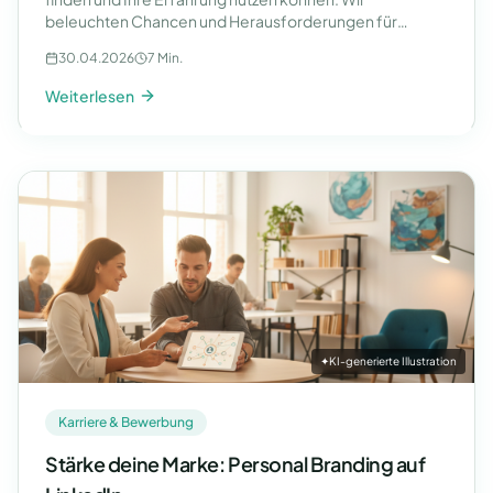
beleuchten Chancen und Herausforderungen für
Gründer.
30.04.2026
7 Min.
Weiterlesen
✦
KI-generierte Illustration
Karriere & Bewerbung
Stärke deine Marke: Personal Branding auf