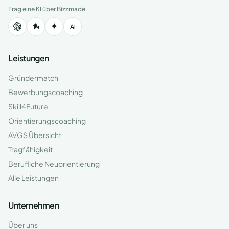
Frag eine KI über Bizzmade
Leistungen
Gründermatch
Bewerbungscoaching
Skill4Future
Orientierungscoaching
AVGS Übersicht
Tragfähigkeit
Berufliche Neuorientierung
Alle Leistungen
Unternehmen
Über uns