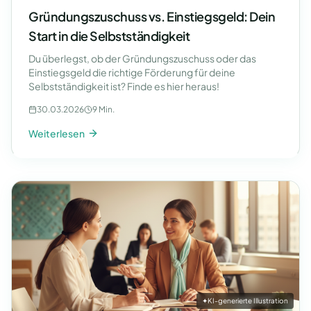
Gründungszuschuss vs. Einstiegsgeld: Dein
Start in die Selbstständigkeit
Du überlegst, ob der Gründungszuschuss oder das
Einstiegsgeld die richtige Förderung für deine
Selbstständigkeit ist? Finde es hier heraus!
30.03.2026
9 Min.
Weiterlesen
✦
KI-generierte Illustration