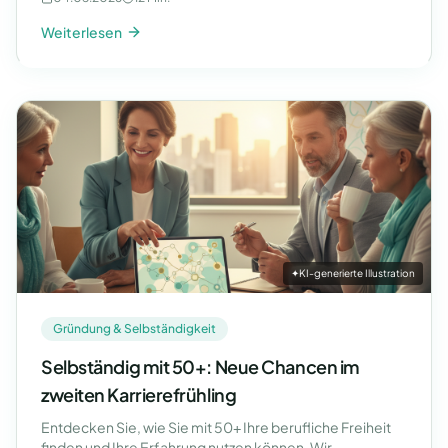
Weiterlesen
✦
KI-generierte Illustration
Gründung & Selbständigkeit
Selbständig mit 50+: Neue Chancen im
zweiten Karrierefrühling
Entdecken Sie, wie Sie mit 50+ Ihre berufliche Freiheit
finden und Ihre Erfahrung nutzen können. Wir