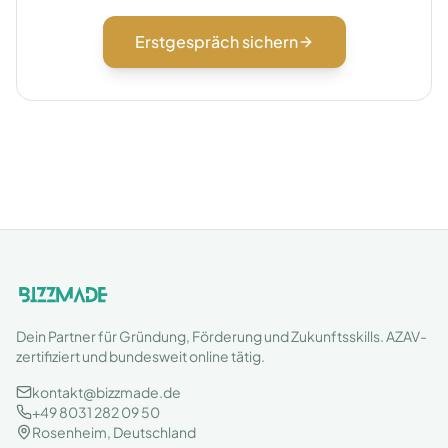
Erstgespräch sichern
Dein Partner für Gründung, Förderung und Zukunftsskills. AZAV-
zertifiziert und bundesweit online tätig.
kontakt@bizzmade.de
+49 8031 282 09 50
Rosenheim, Deutschland