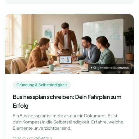
✦
KI-generierte Illustration
Gründung & Selbständigkeit
Businessplan schreiben: Dein Fahrplan zum
Erfolg
Ein Businessplan ist mehr als nur ein Dokument. Er ist
dein Kompass in die Selbstständigkeit. Erfahre, welche
Elemente unverzichtbar sind.
04.05.2026
12 Min.