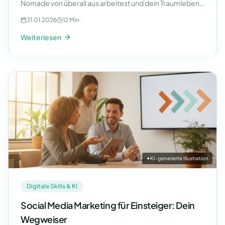
Nomade von überall aus arbeitest und dein Traumleben
gestaltest.
31.01.2026
12 Min.
Weiterlesen
✦
KI-generierte Illustration
Digitale Skills & KI
Social Media Marketing für Einsteiger: Dein
Wegweiser