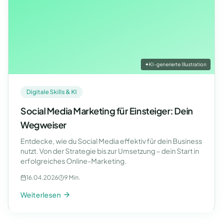
✦
KI-generierte Illustration
Digitale Skills & KI
Social Media Marketing für Einsteiger: Dein
Wegweiser
Entdecke, wie du Social Media effektiv für dein Business
nutzt. Von der Strategie bis zur Umsetzung – dein Start in
erfolgreiches Online-Marketing.
16.04.2026
9 Min.
Weiterlesen