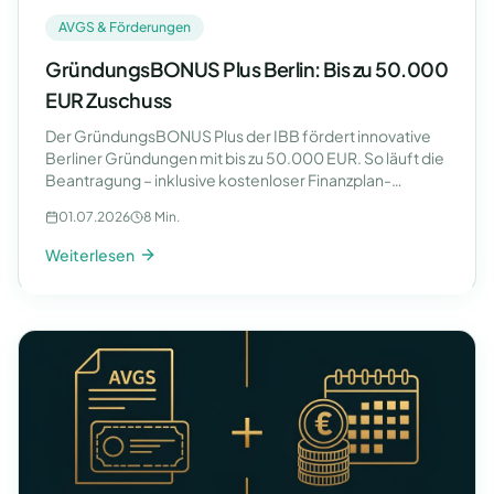
AVGS & Förderungen
GründungsBONUS Plus Berlin: Bis zu 50.000
EUR Zuschuss
Der GründungsBONUS Plus der IBB fördert innovative
Berliner Gründungen mit bis zu 50.000 EUR. So läuft die
Beantragung – inklusive kostenloser Finanzplan-
Vorlage.
01.07.2026
8 Min.
Weiterlesen