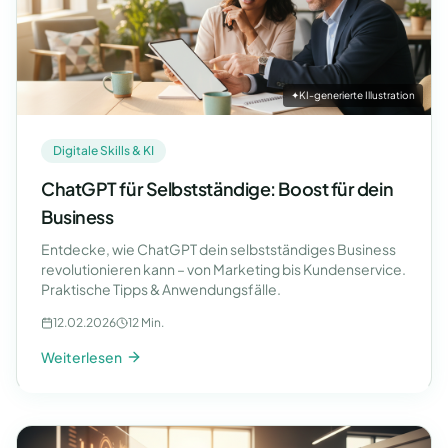
✦
KI-generierte Illustration
Digitale Skills & KI
ChatGPT für Selbstständige: Boost für dein
Business
Entdecke, wie ChatGPT dein selbstständiges Business
revolutionieren kann – von Marketing bis Kundenservice.
Praktische Tipps & Anwendungsfälle.
12.02.2026
12 Min.
Weiterlesen