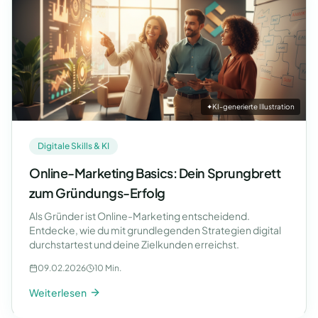
✦
KI-generierte Illustration
Digitale Skills & KI
Online-Marketing Basics: Dein Sprungbrett
zum Gründungs-Erfolg
Als Gründer ist Online-Marketing entscheidend.
Entdecke, wie du mit grundlegenden Strategien digital
durchstartest und deine Zielkunden erreichst.
09.02.2026
10 Min.
Weiterlesen