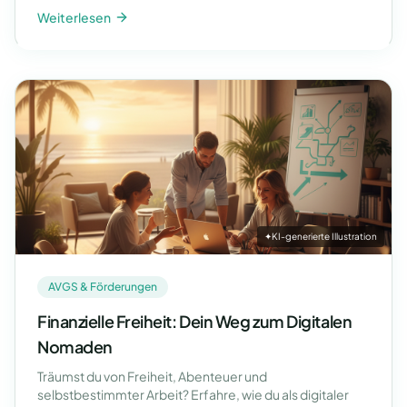
Weiterlesen
✦
KI-generierte Illustration
AVGS & Förderungen
Finanzielle Freiheit: Dein Weg zum Digitalen
Nomaden
Träumst du von Freiheit, Abenteuer und
selbstbestimmter Arbeit? Erfahre, wie du als digitaler