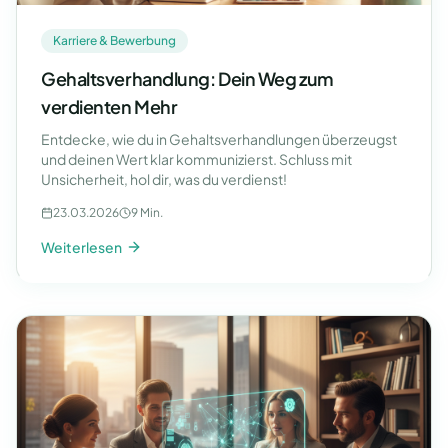
Karriere & Bewerbung
Gehaltsverhandlung: Dein Weg zum
verdienten Mehr
Entdecke, wie du in Gehaltsverhandlungen überzeugst
und deinen Wert klar kommunizierst. Schluss mit
Unsicherheit, hol dir, was du verdienst!
23.03.2026
9 Min.
Weiterlesen