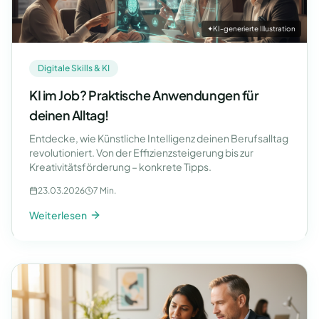
✦
KI-generierte Illustration
Digitale Skills & KI
KI im Job? Praktische Anwendungen für
deinen Alltag!
Entdecke, wie Künstliche Intelligenz deinen Berufsalltag
revolutioniert. Von der Effizienzsteigerung bis zur
Kreativitätsförderung – konkrete Tipps.
23.03.2026
7 Min.
Weiterlesen