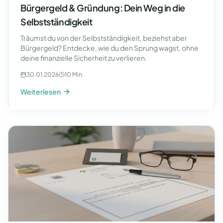
Bürgergeld & Gründung: Dein Weg in die
Selbstständigkeit
Träumst du von der Selbstständigkeit, beziehst aber
Bürgergeld? Entdecke, wie du den Sprung wagst, ohne
deine finanzielle Sicherheit zu verlieren.
30.01.2026
10 Min.
Weiterlesen