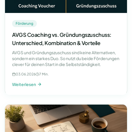
Förderung
AVGS Coaching vs. Gründungszuschuss:
Unterschied, Kombination & Vorteile
AVGS und Gründungszuschuss sind keine Alternativen,
sondern ein starkes Duo. So nutzt du beide Förderungen
clever für deinen Start in die Selbstständigkeit.
03.06.2026
7 Min.
Weiterlesen