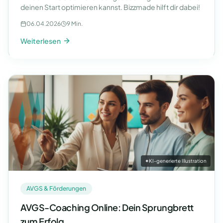
deinen Start optimieren kannst. Bizzmade hilft dir dabei!
06.04.2026
9 Min.
Weiterlesen
✦
KI-generierte Illustration
AVGS & Förderungen
AVGS-Coaching Online: Dein Sprungbrett
zum Erfolg