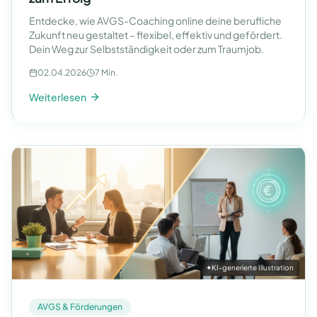
Entdecke, wie AVGS-Coaching online deine berufliche
Zukunft neu gestaltet – flexibel, effektiv und gefördert.
Dein Weg zur Selbstständigkeit oder zum Traumjob.
02.04.2026
7 Min.
Weiterlesen
✦
KI-generierte Illustration
AVGS & Förderungen