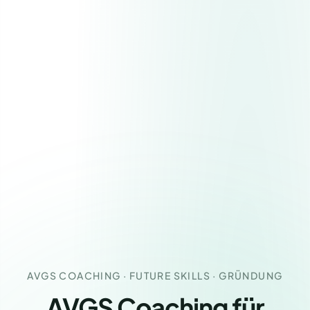
AVGS COACHING · FUTURE SKILLS · GRÜNDUNG
AVGS Coaching für