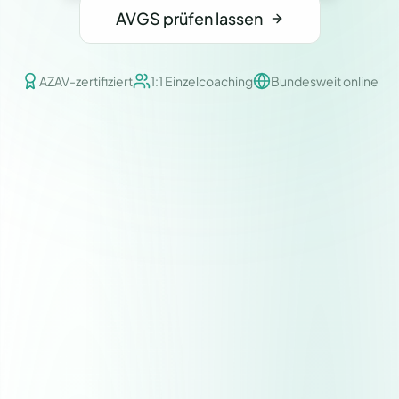
AVGS prüfen lassen
AZAV-zertifiziert
1:1 Einzelcoaching
Bundesweit online