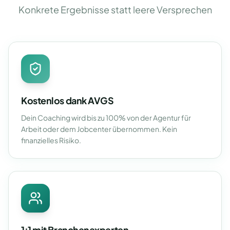
Konkrete Ergebnisse statt leere Versprechen
Kostenlos dank AVGS
Dein Coaching wird bis zu 100% von der Agentur für
Arbeit oder dem Jobcenter übernommen. Kein
finanzielles Risiko.
1:1 mit Branchenexperten