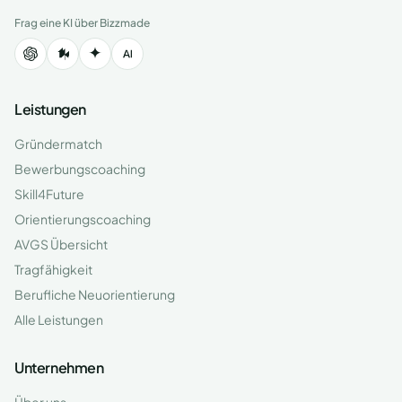
Frag eine KI über Bizzmade
Leistungen
Gründermatch
Bewerbungscoaching
Skill4Future
Orientierungscoaching
AVGS Übersicht
Tragfähigkeit
Berufliche Neuorientierung
Alle Leistungen
Unternehmen