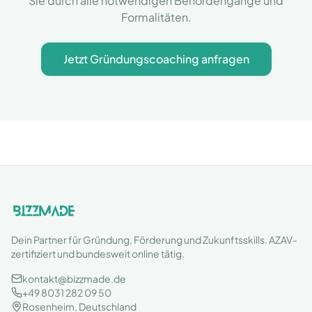
Sie durch alle notwendigen Behördengänge und
Formalitäten.
Jetzt Gründungscoaching anfragen
Dein Partner für Gründung, Förderung und Zukunftsskills. AZAV-
zertifiziert und bundesweit online tätig.
kontakt@bizzmade.de
+49 8031 282 09 50
Rosenheim, Deutschland