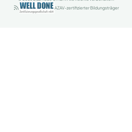
AZAV-zertifizierter Bildungsträger