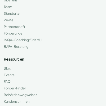
Über uns
Team
Standorte
Werte
Partnerschaft
Förderungen
INQA-Coaching für KMU
BAFA-Beratung
Ressourcen
Blog
Events
FAQ
Förder-Finder
Behördenwegweiser
Kundenstimmen