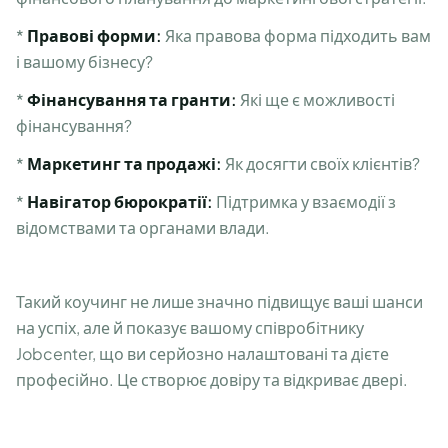
*
Правові форми:
Яка правова форма підходить вам
і вашому бізнесу?
*
Фінансування та гранти:
Які ще є можливості
фінансування?
*
Маркетинг та продажі:
Як досягти своїх клієнтів?
*
Навігатор бюрократії:
Підтримка у взаємодії з
відомствами та органами влади.
Такий коучинг не лише значно підвищує ваші шанси
на успіх, але й показує вашому співробітнику
Jobcenter, що ви серйозно налаштовані та дієте
професійно. Це створює довіру та відкриває двері.