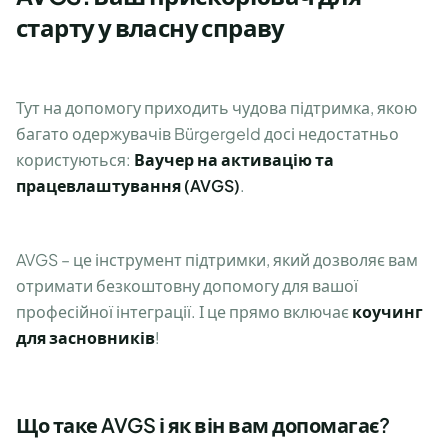
старту у власну справу
Тут на допомогу приходить чудова підтримка, якою
багато одержувачів Bürgergeld досі недостатньо
користуються:
Ваучер на активацію та
працевлаштування (AVGS)
.
AVGS – це інструмент підтримки, який дозволяє вам
отримати безкоштовну допомогу для вашої
професійної інтеграції. І це прямо включає
коучинг
для засновників
!
Що таке AVGS і як він вам допомагає?