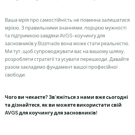
Ваша мрія про самостійність не повинна залишатися
мрією. З правильними знаннями, порцією мужності
та підтримкою завдяки AVGS-коучингу для
засновників у Bizzmade вона може стати реальністю.
Ми тут, щоб супроводжувати вас на вашому шляху,
розробляти стратегії та усувати перешкоди. Давайте
разом закладемо фундамент вашої професійної
свободи.
Чого ви чекаєте? Зв’яжіться з нами вже сьогодні
та дізнайтеся, як ви можете використати свій
AVGS для коучингу для засновників!