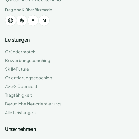
Frag eine KI über Bizzmade
Leistungen
Gründermatch
Bewerbungscoaching
Skill4Future
Orientierungscoaching
AVGS Übersicht
Tragfähigkeit
Berufliche Neuorientierung
Alle Leistungen
Unternehmen