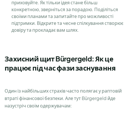
приховуйте. Як тільки ідея стане більш
конкретною, зверніться за порадою. Поділіться
своїми планами та запитайте про можливості
підтримки. Відкрите та чесне спілкування створює
довіру та прокладає вам шлях.
Захисний щит Bürgergeld: Як це
працює під час фази заснування
Один із найбільших страхів часто полягає у раптовій
втраті фінансової безпеки. Але тут Bürgergeld йде
назустріч своїм одержувачам: