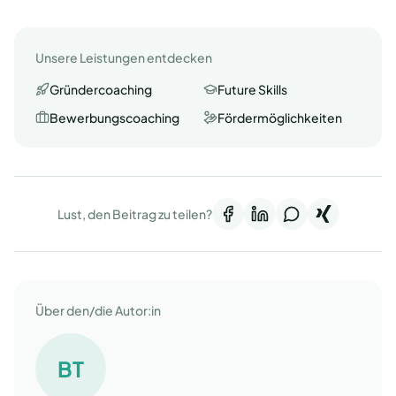
Unsere Leistungen entdecken
Gründercoaching
Future Skills
Bewerbungscoaching
Fördermöglichkeiten
Lust, den Beitrag zu teilen?
Über den/die Autor:in
BT