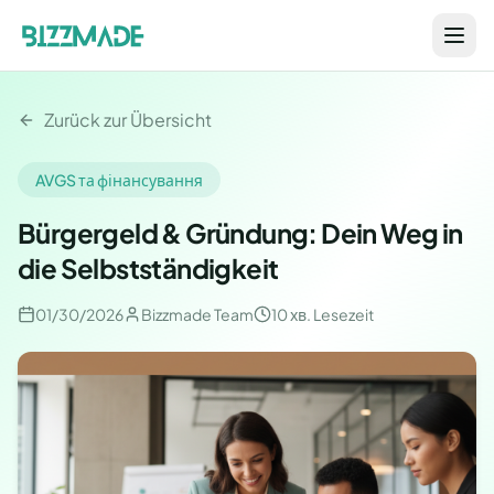
Zurück zur Übersicht
AVGS та фінансування
Bürgergeld & Gründung: Dein Weg in
die Selbstständigkeit
01/30/2026
Bizzmade Team
10 хв.
Lesezeit