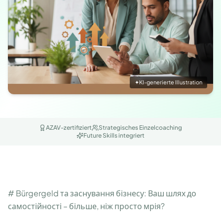
✦
KI-generierte Illustration
AZAV-zertifiziert
Strategisches Einzelcoaching
Future Skills integriert
# Bürgergeld та заснування бізнесу: Ваш шлях до
самостійності – більше, ніж просто мрія?