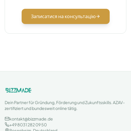
Записатися на консультацію
Dein Partner für Gründung, Förderung und Zukunftsskills. AZAV-
zertifiziert und bundesweit online tätig.
kontakt@bizzmade.de
+49 8031 282 09 50
Rosenheim, Deutschland