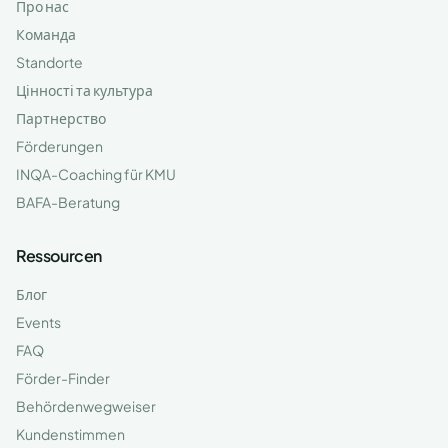
Про нас
Команда
Standorte
Цінності та культура
Партнерство
Förderungen
INQA-Coaching für KMU
BAFA-Beratung
Ressourcen
Блог
Events
FAQ
Förder-Finder
Behördenwegweiser
Kundenstimmen