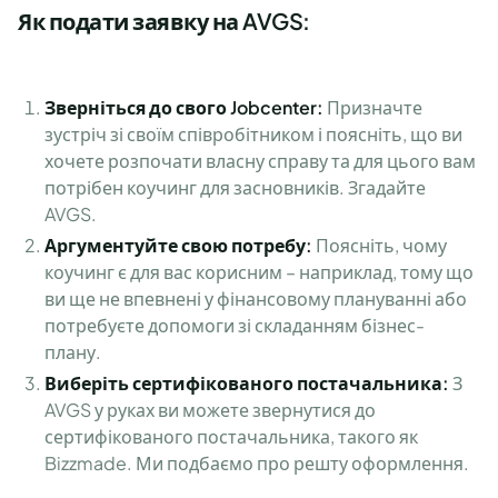
Як подати заявку на AVGS:
Зверніться до свого Jobcenter:
Призначте
зустріч зі своїм співробітником і поясніть, що ви
хочете розпочати власну справу та для цього вам
потрібен коучинг для засновників. Згадайте
AVGS.
Аргументуйте свою потребу:
Поясніть, чому
коучинг є для вас корисним – наприклад, тому що
ви ще не впевнені у фінансовому плануванні або
потребуєте допомоги зі складанням бізнес-
плану.
Виберіть сертифікованого постачальника:
З
AVGS у руках ви можете звернутися до
сертифікованого постачальника, такого як
Bizzmade. Ми подбаємо про решту оформлення.