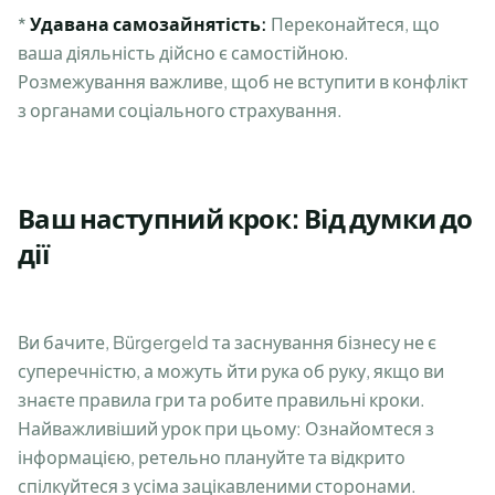
*
Удавана самозайнятість:
Переконайтеся, що
ваша діяльність дійсно є самостійною.
Розмежування важливе, щоб не вступити в конфлікт
з органами соціального страхування.
Ваш наступний крок: Від думки до
дії
Ви бачите, Bürgergeld та заснування бізнесу не є
суперечністю, а можуть йти рука об руку, якщо ви
знаєте правила гри та робите правильні кроки.
Найважливіший урок при цьому: Ознайомтеся з
інформацією, ретельно плануйте та відкрито
спілкуйтеся з усіма зацікавленими сторонами.