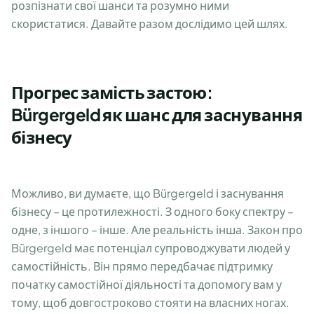
розпізнати свої шанси та розумно ними
скористатися. Давайте разом дослідимо цей шлях.
Прогрес замість застою:
Bürgergeld як шанс для заснування
бізнесу
Можливо, ви думаєте, що Bürgergeld і заснування
бізнесу – це протилежності. З одного боку спектру –
одне, з іншого – інше. Але реальність інша. Закон про
Bürgergeld має потенціал супроводжувати людей у
самостійність. Він прямо передбачає підтримку
початку самостійної діяльності та допомогу вам у
тому, щоб довгостроково стояти на власних ногах.