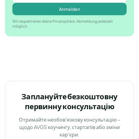
Anmelden
Wir respektieren deine Privatsphäre. Abmeldung jederzeit
möglich.
Заплануйте безкоштовну
первинну консультацію
Отримайте необов'язкову консультацію –
щодо AVGS коучингу, стартапів або зміни
кар'єри.