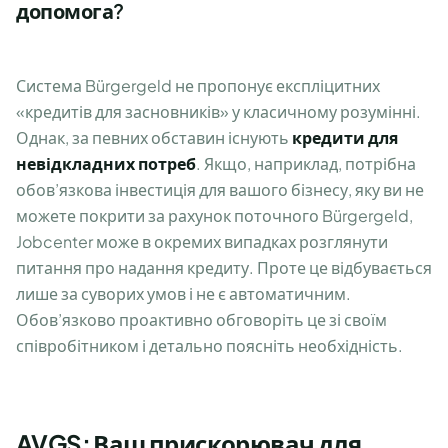
допомога?
Система Bürgergeld не пропонує експліцитних
«кредитів для засновників» у класичному розумінні.
Однак, за певних обставин існують
кредити для
невідкладних потреб
. Якщо, наприклад, потрібна
обов’язкова інвестиція для вашого бізнесу, яку ви не
можете покрити за рахунок поточного Bürgergeld,
Jobcenter може в окремих випадках розглянути
питання про надання кредиту. Проте це відбувається
лише за суворих умов і не є автоматичним.
Обов’язково проактивно обговоріть це зі своїм
співробітником і детально поясніть необхідність.
AVGS: Ваш прискорювач для