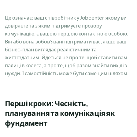
Це означає: ваш співробітник у Jobcenter, якому ви
довіряєте та з яким підтримуєте прозору
комунікацію, є вашою першою контактною особою.
Він або вона зобов’язані підтримати вас, якщо ваш
бізнес-план виглядає реалістичним та
життєздатним. Йдеться не про те, щоб ставити вам
палиці в колеса, а про те, щоб разом знайти вихід із
нужди. І самостійність може бути саме цим шляхом.
Перші кроки: Чесність,
планування та комунікація як
фундамент