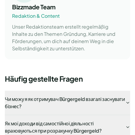
Bizzmade Team
Redaktion & Content
Unser Redaktionsteam erstellt regelmäßig
Inhalte zu den Themen Gründung, Karriere und
Förderungen, um dich auf deinem Weg in die
Selbständigkeit zu unterstützen.
Häufig gestellte Fragen
Чи можу я як отримувач Bürgergeld взагалі заснувати
бізнес?
Як мої доходи від самостійної діяльності
враховуються при розрахунку Bürgergeld?