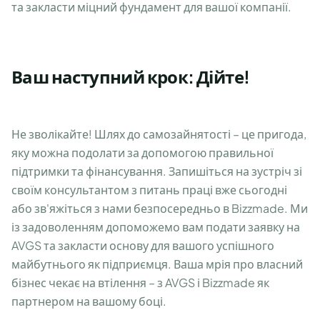
та закласти міцний фундамент для вашої компанії.
Ваш наступний крок: Дійте!
Не зволікайте! Шлях до самозайнятості – це пригода,
яку можна подолати за допомогою правильної
підтримки та фінансування. Запишіться на зустріч зі
своїм консультантом з питань праці вже сьогодні
або зв'яжіться з нами безпосередньо в Bizzmade. Ми
із задоволенням допоможемо вам подати заявку на
AVGS та закласти основу для вашого успішного
майбутнього як підприємця. Ваша мрія про власний
бізнес чекає на втілення – з AVGS і Bizzmade як
партнером на вашому боці.