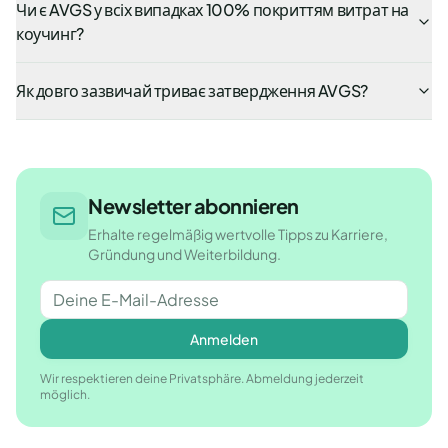
Чи є AVGS у всіх випадках 100% покриттям витрат на
коучинг?
Як довго зазвичай триває затвердження AVGS?
Newsletter abonnieren
Erhalte regelmäßig wertvolle Tipps zu Karriere,
Gründung und Weiterbildung.
Anmelden
Wir respektieren deine Privatsphäre. Abmeldung jederzeit
möglich.