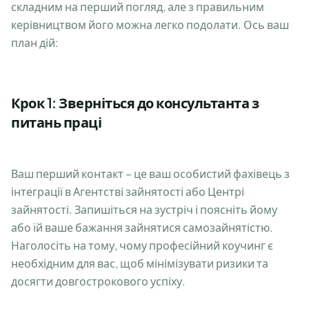
складним на перший погляд, але з правильним
керівництвом його можна легко подолати. Ось ваш
план дій:
Крок 1: Зверніться до консультанта з
питань праці
Ваш перший контакт – це ваш особистий фахівець з
інтеграції в Агентстві зайнятості або Центрі
зайнятості. Запишіться на зустріч і поясніть йому
або їй ваше бажання зайнятися самозайнятістю.
Наголосіть на тому, чому професійний коучинг є
необхідним для вас, щоб мінімізувати ризики та
досягти довгострокового успіху.