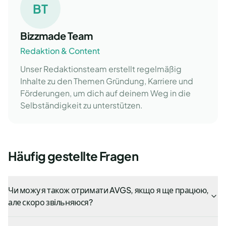
BT
Bizzmade Team
Redaktion & Content
Unser Redaktionsteam erstellt regelmäßig
Inhalte zu den Themen Gründung, Karriere und
Förderungen, um dich auf deinem Weg in die
Selbständigkeit zu unterstützen.
Häufig gestellte Fragen
Чи можу я також отримати AVGS, якщо я ще працюю,
але скоро звільняюся?