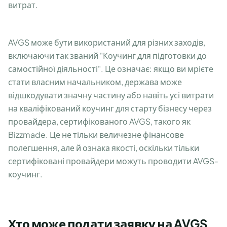
витрат.
AVGS може бути використаний для різних заходів,
включаючи так званий "Коучинг для підготовки до
самостійної діяльності". Це означає: якщо ви мрієте
стати власним начальником, держава може
відшкодувати значну частину або навіть усі витрати
на кваліфікований коучинг для старту бізнесу через
провайдера, сертифікованого AVGS, такого як
Bizzmade. Це не тільки величезне фінансове
полегшення, але й ознака якості, оскільки тільки
сертифіковані провайдери можуть проводити AVGS-
коучинг.
Хто може подати заявку на AVGS