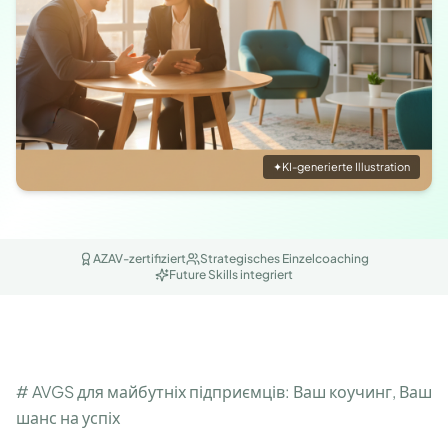
✦
KI-generierte Illustration
AZAV-zertifiziert
Strategisches Einzelcoaching
Future Skills integriert
# AVGS для майбутніх підприємців: Ваш коучинг, Ваш
шанс на успіх