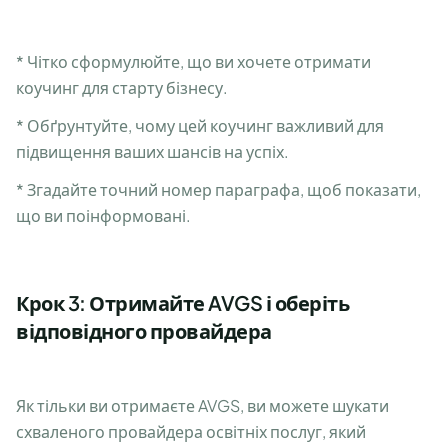
* Чітко сформулюйте, що ви хочете отримати
коучинг для старту бізнесу.
* Обґрунтуйте, чому цей коучинг важливий для
підвищення ваших шансів на успіх.
* Згадайте точний номер параграфа, щоб показати,
що ви поінформовані.
Крок 3: Отримайте AVGS і оберіть
відповідного провайдера
Як тільки ви отримаєте AVGS, ви можете шукати
схваленого провайдера освітніх послуг, який