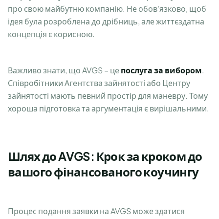
про свою майбутню компанію. Не обов'язково, щоб
ідея була розроблена до дрібниць, але життєздатна
концепція є корисною.
Важливо знати, що AVGS – це
послуга за вибором
.
Співробітники Агентства зайнятості або Центру
зайнятості мають певний простір для маневру. Тому
хороша підготовка та аргументація є вирішальними.
Шлях до AVGS: Крок за кроком до
вашого фінансованого коучингу
Процес подання заявки на AVGS може здатися