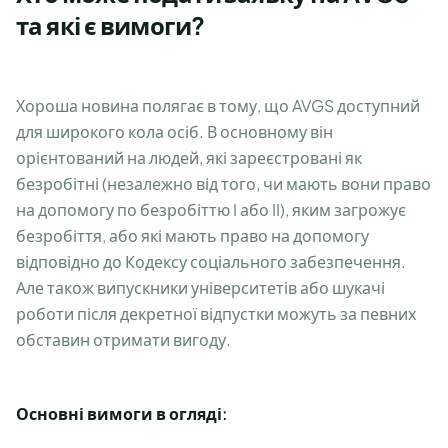
та які є вимоги?
Хороша новина полягає в тому, що AVGS доступний
для широкого кола осіб. В основному він
орієнтований на людей, які зареєстровані як
безробітні (незалежно від того, чи мають вони право
на допомогу по безробіттю I або II), яким загрожує
безробіття, або які мають право на допомогу
відповідно до Кодексу соціального забезпечення.
Але також випускники університетів або шукачі
роботи після декретної відпустки можуть за певних
обставин отримати вигоду.
Основні вимоги в огляді: