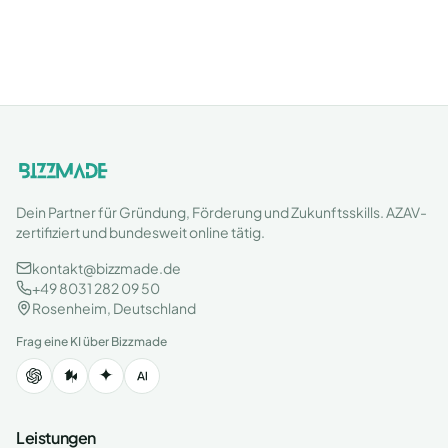
Dein Partner für Gründung, Förderung und Zukunftsskills. AZAV-
zertifiziert und bundesweit online tätig.
kontakt@bizzmade.de
+49 8031 282 09 50
Rosenheim, Deutschland
Frag eine KI über Bizzmade
Leistungen