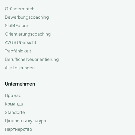
Gründermatch
Bewerbungscoaching
Skill4Future
Orientierungscoaching
AVGS Übersicht
Tragfähigkeit
Berufliche Neuorientierung
Alle Leistungen
Unternehmen
Про нас
Команда
Standorte
Цінності та культура
Партнерство