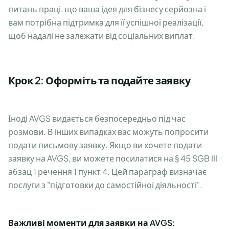
питань праці, що ваша ідея для бізнесу серйозна і
вам потрібна підтримка для її успішної реалізації,
щоб надалі не залежати від соціальних виплат.
Крок 2: Оформіть та подайте заявку
Іноді AVGS видається безпосередньо під час
розмови. В інших випадках вас можуть попросити
подати письмову заявку. Якщо ви хочете подати
заявку на AVGS, ви можете посилатися на § 45 SGB III
абзац 1 речення 1 пункт 4. Цей параграф визначає
послуги з "підготовки до самостійної діяльності".
Важливі моменти для заявки на AVGS: