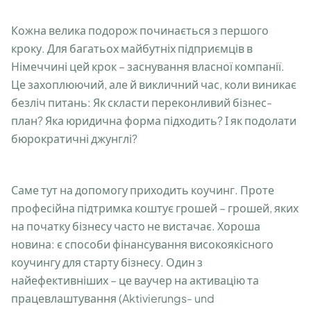
Кожна велика подорож починається з першого
кроку. Для багатьох майбутніх підприємців в
Німеччині цей крок – заснування власної компанії.
Це захоплюючий, але й викличний час, коли виникає
безліч питань: Як скласти переконливий бізнес-
план? Яка юридична форма підходить? І як подолати
бюрократичні джунглі?
Саме тут на допомогу приходить коучинг. Проте
професійна підтримка коштує грошей – грошей, яких
на початку бізнесу часто не вистачає. Хороша
новина: є способи фінансування високоякісного
коучингу для старту бізнесу. Один з
найефективніших – це ваучер на активацію та
працевлаштування (Aktivierungs- und