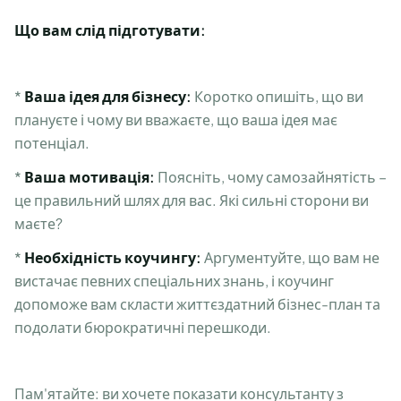
Що вам слід підготувати:
*
Ваша ідея для бізнесу:
Коротко опишіть, що ви
плануєте і чому ви вважаєте, що ваша ідея має
потенціал.
*
Ваша мотивація:
Поясніть, чому самозайнятість –
це правильний шлях для вас. Які сильні сторони ви
маєте?
*
Необхідність коучингу:
Аргументуйте, що вам не
вистачає певних спеціальних знань, і коучинг
допоможе вам скласти життєздатний бізнес-план та
подолати бюрократичні перешкоди.
Пам'ятайте: ви хочете показати консультанту з