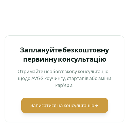
Заплануйте безкоштовну
первинну консультацію
Отримайте необов'язкову консультацію –
щодо AVGS коучингу, стартапів або зміни
кар'єри.
Записатися на консультацію