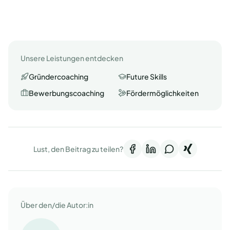
Unsere Leistungen entdecken
Gründercoaching
Future Skills
Bewerbungscoaching
Fördermöglichkeiten
Lust, den Beitrag zu teilen?
Über den/die Autor:in