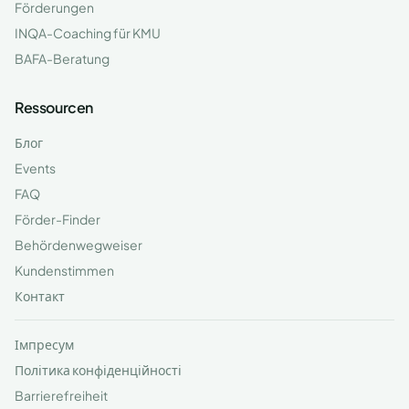
Förderungen
INQA-Coaching für KMU
BAFA-Beratung
Ressourcen
Блог
Events
FAQ
Förder-Finder
Behördenwegweiser
Kundenstimmen
Контакт
Імпресум
Політика конфіденційності
Barrierefreiheit