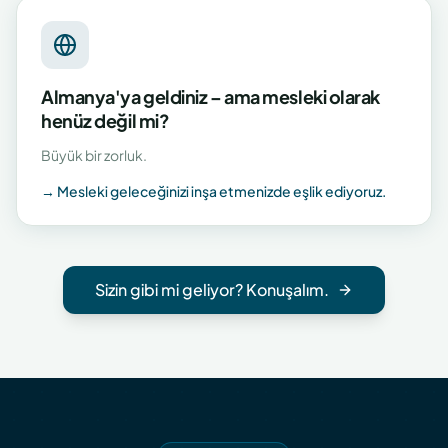
Almanya'ya geldiniz – ama mesleki olarak
henüz değil mi?
Büyük bir zorluk.
→
Mesleki geleceğinizi inşa etmenizde eşlik ediyoruz.
Sizin gibi mi geliyor? Konuşalım.