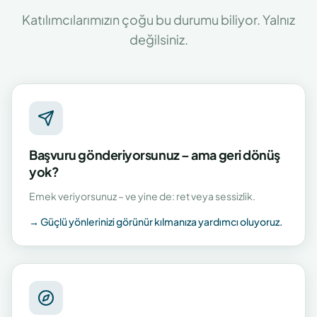
Katılımcılarımızın çoğu bu durumu biliyor. Yalnız
değilsiniz.
Başvuru gönderiyorsunuz – ama geri dönüş
yok?
Emek veriyorsunuz – ve yine de: ret veya sessizlik.
→
Güçlü yönlerinizi görünür kılmanıza yardımcı oluyoruz.