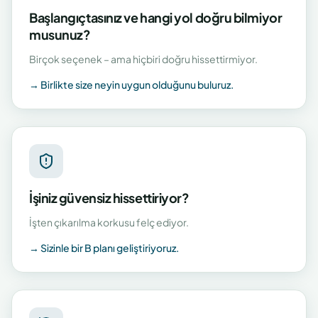
Başlangıçtasınız ve hangi yol doğru bilmiyor
musunuz?
Birçok seçenek – ama hiçbiri doğru hissettirmiyor.
→
Birlikte size neyin uygun olduğunu buluruz.
İşiniz güvensiz hissettiriyor?
İşten çıkarılma korkusu felç ediyor.
→
Sizinle bir B planı geliştiriyoruz.