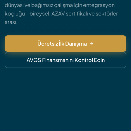
dünyası ve bağımsız çalışma için entegrasyon
koçluğu – bireysel, AZAV sertifikalı ve sektörler
arası.
Ücretsiz İlk Danışma
AVGS Finansmanını Kontrol Edin