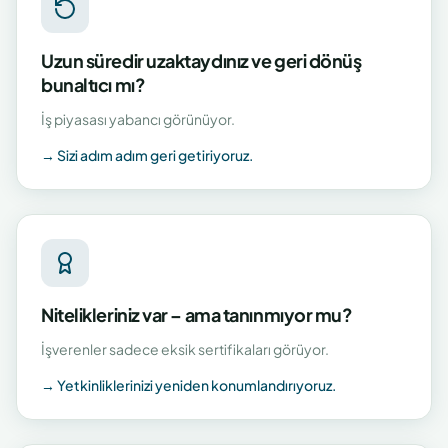
Uzun süredir uzaktaydınız ve geri dönüş
bunaltıcı mı?
İş piyasası yabancı görünüyor.
→
Sizi adım adım geri getiriyoruz.
Nitelikleriniz var – ama tanınmıyor mu?
İşverenler sadece eksik sertifikaları görüyor.
→
Yetkinliklerinizi yeniden konumlandırıyoruz.