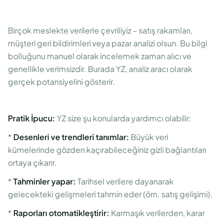
Birçok meslekte verilerle çevriliyiz – satış rakamları,
müşteri geri bildirimleri veya pazar analizi olsun. Bu bilgi
bolluğunu manuel olarak incelemek zaman alıcı ve
genellikle verimsizdir. Burada YZ, analiz aracı olarak
gerçek potansiyelini gösterir.
Pratik İpucu:
YZ size şu konularda yardımcı olabilir:
*
Desenleri ve trendleri tanımlar:
Büyük veri
kümelerinde gözden kaçırabileceğiniz gizli bağlantıları
ortaya çıkarır.
*
Tahminler yapar:
Tarihsel verilere dayanarak
gelecekteki gelişmeleri tahmin eder (örn. satış gelişimi).
*
Raporları otomatikleştirir:
Karmaşık verilerden, karar