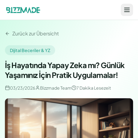
Zurück zur Übersicht
Dijital Beceriler & YZ
İş Hayatında Yapay Zeka mı? Günlük
Yaşamınız İçin Pratik Uygulamalar!
03/23/2026
Bizzmade Team
7 Dakika
Lesezeit