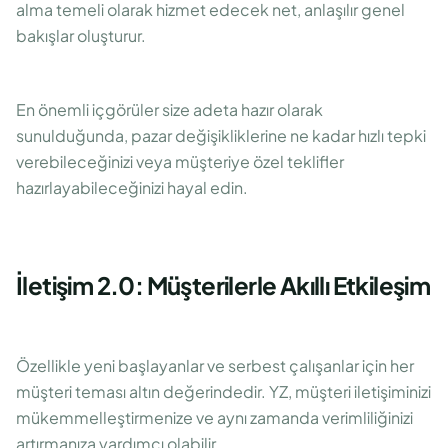
alma temeli olarak hizmet edecek net, anlaşılır genel
bakışlar oluşturur.
En önemli içgörüler size adeta hazır olarak
sunulduğunda, pazar değişikliklerine ne kadar hızlı tepki
verebileceğinizi veya müşteriye özel teklifler
hazırlayabileceğinizi hayal edin.
İletişim 2.0: Müşterilerle Akıllı Etkileşim
Özellikle yeni başlayanlar ve serbest çalışanlar için her
müşteri teması altın değerindedir. YZ, müşteri iletişiminizi
mükemmelleştirmenize ve aynı zamanda verimliliğinizi
artırmanıza yardımcı olabilir.