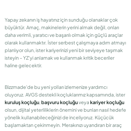
Yapay zekanın iş hayatınız için sunduğu olanaklar çok
büyüktür. Amaç, makinelerin yerini almak değil, onları
daha verimli, yaratıcı ve başarılı olmak için güçlü araçlar
olarak kullanmaktır. İster serbest çalışmaya adım atmayı
planlıyor olun, ister kariyerinizi yeni bir seviyeye taşımak
isteyin – YZ'yi anlamak ve kullanmak kritik beceriler
haline gelecektir.
Bizzmade'de bu yeni yolları izlemenize yardımcı
oluyoruz. AVGS destekli koçluklarımız kapsamında, ister
kuruluş koçluğu
,
başvuru koçluğu
veya
kariyer koçluğu
olsun, dijital yeterliliklerin önemini ve bunları nasıl hedefe
yönelik kullanabileceğinizi de inceliyoruz. Küçücük
başlamaktan çekinmeyin. Merakınızı uyandıran bir araç