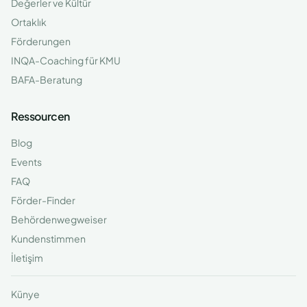
Değerler ve Kültür
Ortaklık
Förderungen
INQA-Coaching für KMU
BAFA-Beratung
Ressourcen
Blog
Events
FAQ
Förder-Finder
Behördenwegweiser
Kundenstimmen
İletişim
Künye