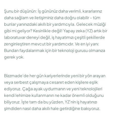
Şunu bir düşünün: İş gününüz daha verimli, kararlarınız
daha sağlam ve iletişiminiz daha doğru olabilir – tüm
bunlar yanınızdaki akıllı bir yardımcıyla. Gelecek müziği
gibi mi geliyor? Kesinlikle değil! Yapay zeka (YZ) artık bir
laboratuvar deneyi değil, iş hayatımızı çeşitli şekillerde
zenginleştiren mevcut bir yardımcıdır. Ve en iyi yanı:
Bundan faydalanmak için bir teknoloji gurusu olmanıza
gerek yok.
Bizzmade'de her gün kariyerlerinde yeni bir yön arayan
veya serbest çalışmaya cesaret eden kişilere eşlik
ediyoruz. Çağa ayak uydurmanın ve yeni teknolojileri
kendi lehimize kullanmanın ne kadar önemli olduğunu
biliyoruz. İşte tam da bu yüzden, YZ'nin iş hayatınızı
şimdiden nasıl daha akıllı hale getirdiğine bakıyoruz.