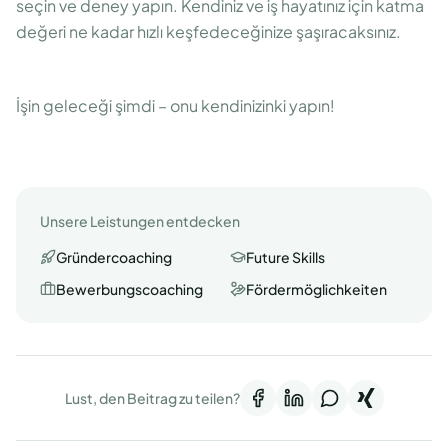
seçin ve deney yapın. Kendiniz ve iş hayatınız için katma
değeri ne kadar hızlı keşfedeceğinize şaşıracaksınız.
İşin geleceği şimdi – onu kendinizinki yapın!
Unsere Leistungen entdecken
Gründercoaching
Future Skills
Bewerbungscoaching
Fördermöglichkeiten
Lust, den Beitrag zu teilen?