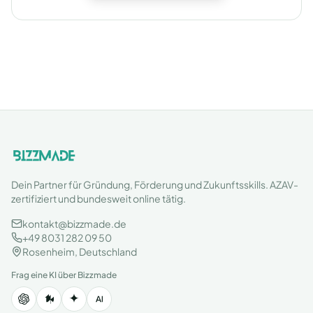
Dein Partner für Gründung, Förderung und Zukunftsskills. AZAV-
zertifiziert und bundesweit online tätig.
kontakt@bizzmade.de
+49 8031 282 09 50
Rosenheim, Deutschland
Frag eine KI über Bizzmade