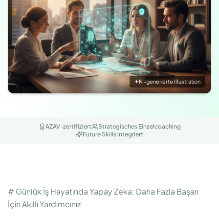
✦
KI-generierte Illustration
AZAV-zertifiziert
Strategisches Einzelcoaching
Future Skills integriert
# Günlük İş Hayatında Yapay Zeka: Daha Fazla Başarı
İçin Akıllı Yardımcınız