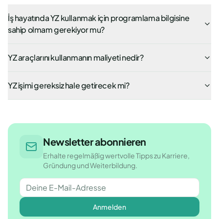
İş hayatında YZ kullanmak için programlama bilgisine
sahip olmam gerekiyor mu?
YZ araçlarını kullanmanın maliyeti nedir?
YZ işimi gereksiz hale getirecek mi?
Newsletter abonnieren
Erhalte regelmäßig wertvolle Tipps zu Karriere,
Gründung und Weiterbildung.
Anmelden