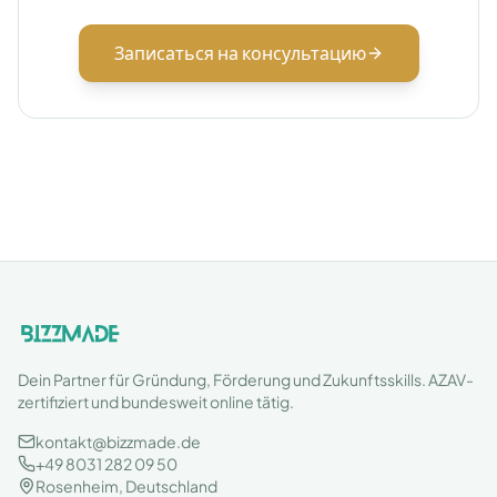
Записаться на консультацию
Dein Partner für Gründung, Förderung und Zukunftsskills. AZAV-
zertifiziert und bundesweit online tätig.
kontakt@bizzmade.de
+49 8031 282 09 50
Rosenheim, Deutschland