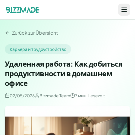
Zurück zur Übersicht
Карьера и трудоустройство
Удаленная работа: Как добиться
продуктивности в домашнем
офисе
02/05/2026
Bizzmade Team
7 мин.
Lesezeit