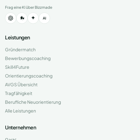
Frag eine KI über Bizzmade
Leistungen
Gründermatch
Bewerbungscoaching
Skill4Future
Orientierungscoaching
AVGS Übersicht
Tragfähigkeit
Berufliche Neuorientierung
Alle Leistungen
Unternehmen
О нас