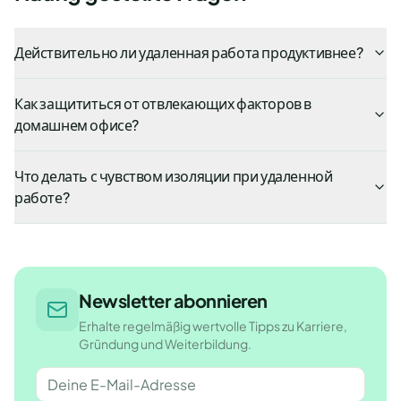
Действительно ли удаленная работа продуктивнее?
Как защититься от отвлекающих факторов в
домашнем офисе?
Что делать с чувством изоляции при удаленной
работе?
Newsletter abonnieren
Erhalte regelmäßig wertvolle Tipps zu Karriere,
Gründung und Weiterbildung.