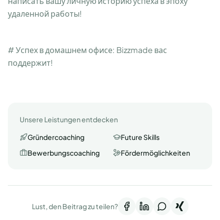
написать вашу личную историю успеха в эпоху
удаленной работы!
# Успех в домашнем офисе: Bizzmade вас
поддержит!
Unsere Leistungen entdecken
Gründercoaching
Future Skills
Bewerbungscoaching
Fördermöglichkeiten
Lust, den Beitrag zu teilen?