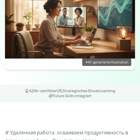
✦
KI-generierte Illustration
AZAV-zertifiziert
Strategisches Einzelcoaching
Future Skills integriert
# Удаленная работа: осваиваем продуктивность в