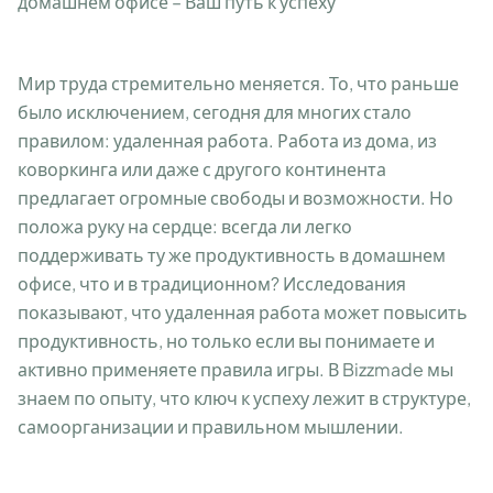
домашнем офисе – Ваш путь к успеху
Мир труда стремительно меняется. То, что раньше
было исключением, сегодня для многих стало
правилом: удаленная работа. Работа из дома, из
коворкинга или даже с другого континента
предлагает огромные свободы и возможности. Но
положа руку на сердце: всегда ли легко
поддерживать ту же продуктивность в домашнем
офисе, что и в традиционном? Исследования
показывают, что удаленная работа может повысить
продуктивность, но только если вы понимаете и
активно применяете правила игры. В Bizzmade мы
знаем по опыту, что ключ к успеху лежит в структуре,
самоорганизации и правильном мышлении.