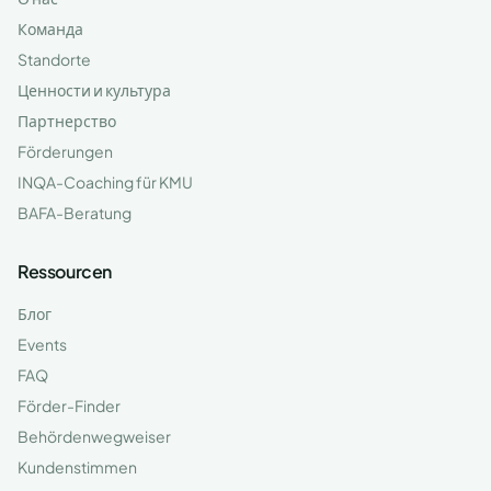
Команда
Standorte
Ценности и культура
Партнерство
Förderungen
INQA-Coaching für KMU
BAFA-Beratung
Ressourcen
Блог
Events
FAQ
Förder-Finder
Behördenwegweiser
Kundenstimmen