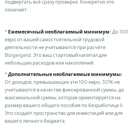
подвергать всё сразу проверке. Конкретно это
означает:
*
Ежемесячный необлагаемый минимум:
До 100
евро от вашей самостоятельной трудовой
деятельности не учитываются при расчёте
Bürgergeld. Это ваш стартовый капитал для
небольших расходов или накоплений.
*
Дополнительные необлагаемые минимумы:
От доходов, превышающих эти 100 евро, 30% не
учитываются в качестве фиксированной суммы, до
максимальной суммы, которая ориентируется на
размер вашего общего пособия по безработице II.
Это создаёт пространство для инвестиций или для
вашего личного бюджета.