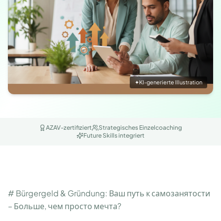
✦
KI-generierte Illustration
AZAV-zertifiziert
Strategisches Einzelcoaching
Future Skills integriert
# Bürgergeld & Gründung: Ваш путь к самозанятости
– Больше, чем просто мечта?