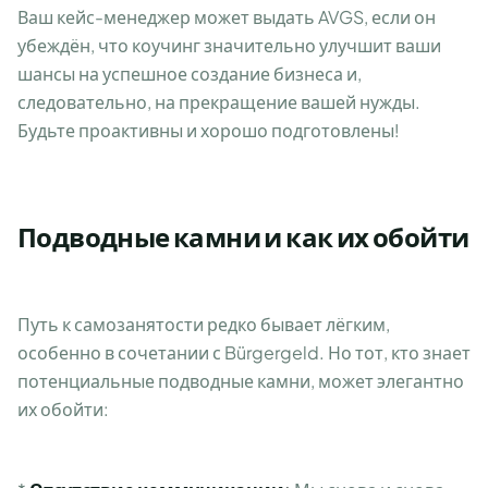
Ваш кейс-менеджер может выдать AVGS, если он
убеждён, что коучинг значительно улучшит ваши
шансы на успешное создание бизнеса и,
следовательно, на прекращение вашей нужды.
Будьте проактивны и хорошо подготовлены!
Подводные камни и как их обойти
Путь к самозанятости редко бывает лёгким,
особенно в сочетании с Bürgergeld. Но тот, кто знает
потенциальные подводные камни, может элегантно
их обойти: