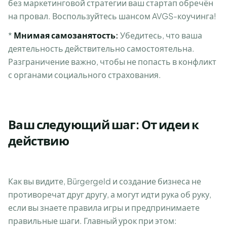
без маркетинговой стратегии ваш стартап обречён
на провал. Воспользуйтесь шансом AVGS-коучинга!
*
Мнимая самозанятость:
Убедитесь, что ваша
деятельность действительно самостоятельна.
Разграничение важно, чтобы не попасть в конфликт
с органами социального страхования.
Ваш следующий шаг: От идеи к
действию
Как вы видите, Bürgergeld и создание бизнеса не
противоречат друг другу, а могут идти рука об руку,
если вы знаете правила игры и предпринимаете
правильные шаги. Главный урок при этом: