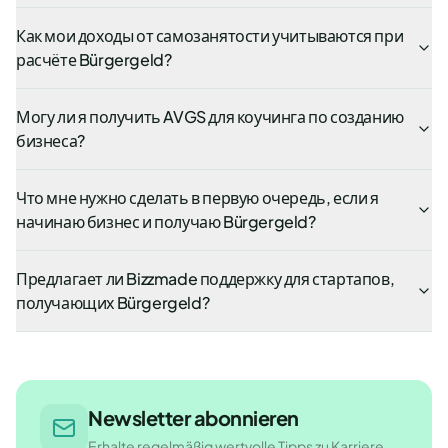
Как мои доходы от самозанятости учитываются при
расчёте Bürgergeld?
Могу ли я получить AVGS для коучинга по созданию
бизнеса?
Что мне нужно сделать в первую очередь, если я
начинаю бизнес и получаю Bürgergeld?
Предлагает ли Bizzmade поддержку для стартапов,
получающих Bürgergeld?
Newsletter abonnieren
Erhalte regelmäßig wertvolle Tipps zu Karriere,