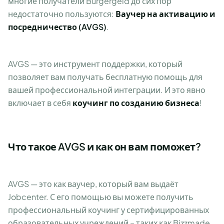
многие получатели Bürgergeld до сих пор
недостаточно пользуются:
Ваучер на активацию и
посредничество (AVGS)
.
AVGS — это инструмент поддержки, который
позволяет вам получать бесплатную помощь для
вашей профессиональной интеграции. И это явно
включает в себя
коучинг по созданию бизнеса
!
Что такое AVGS и как он вам поможет?
AVGS — это как ваучер, который вам выдаёт
Jobcenter. С его помощью вы можете получить
профессиональный коучинг у сертифицированных
образовательных учреждений – таких как Bizzmade.