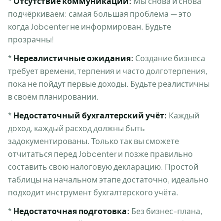
*
Отсутствие коммуникации:
Мы снова и снова
подчёркиваем: самая большая проблема — это
когда Jobcenter не информирован. Будьте
прозрачны!
*
Нереалистичные ожидания:
Создание бизнеса
требует времени, терпения и часто долготерпения,
пока не пойдут первые доходы. Будьте реалистичны
в своём планировании.
*
Недостаточный бухгалтерский учёт:
Каждый
доход, каждый расход должны быть
задокументированы. Только так вы сможете
отчитаться перед Jobcenter и позже правильно
составить свою налоговую декларацию. Простой
таблицы на начальном этапе достаточно, идеально
подходит инструмент бухгалтерского учёта.
*
Недостаточная подготовка:
Без бизнес-плана,