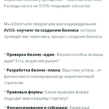
Расходы на это на 100% покрывает Jobcenter.
Мы в Bizzmade предлагаем вам индивидуальное
AVGS-коучинг по созданию бизнеса
, которое
проведёт вас через весь процесс создания бизнеса:
*
Проверка бизнес-идеи:
Жизнеспособна ли ваша
идея? Есть ли для неё рынок?
*
Разработка бизнес-плана:
Ваш план успеха – от
финансового планирования до маркетинговой
стратегии.
*
Правовые формы:
Какая правовая форма
подходит вам и вашему стартапу?
*
Финансирование и субсидии:
Какие ещё