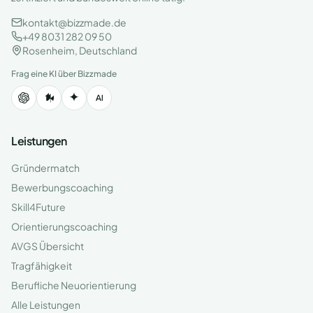
kontakt@bizzmade.de
+49 8031 282 09 50
Rosenheim, Deutschland
Frag eine KI über Bizzmade
Leistungen
Gründermatch
Bewerbungscoaching
Skill4Future
Orientierungscoaching
AVGS Übersicht
Tragfähigkeit
Berufliche Neuorientierung
Alle Leistungen