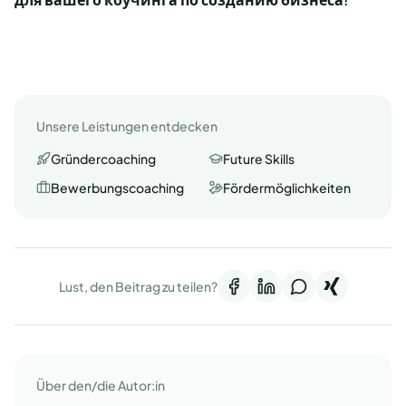
Unsere Leistungen entdecken
Gründercoaching
Future Skills
Bewerbungscoaching
Fördermöglichkeiten
Lust, den Beitrag zu teilen?
Über den/die Autor:in