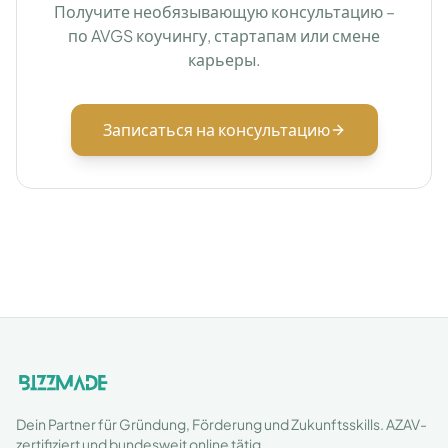
Получите необязывающую консультацию –
по AVGS коучингу, стартапам или смене
карьеры.
Записаться на консультацию
Dein Partner für Gründung, Förderung und Zukunftsskills. AZAV-
zertifiziert und bundesweit online tätig.