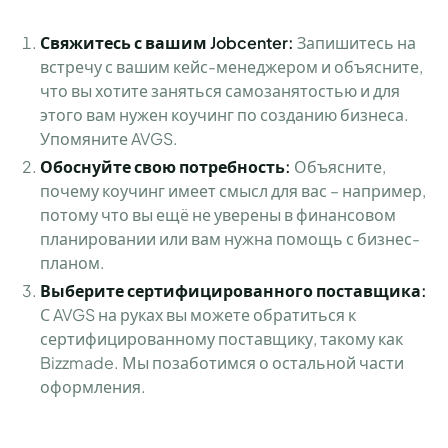
Свяжитесь с вашим Jobcenter:
Запишитесь на
встречу с вашим кейс-менеджером и объясните,
что вы хотите заняться самозанятостью и для
этого вам нужен коучинг по созданию бизнеса.
Упомяните AVGS.
Обоснуйте свою потребность:
Объясните,
почему коучинг имеет смысл для вас – например,
потому что вы ещё не уверены в финансовом
планировании или вам нужна помощь с бизнес-
планом.
Выберите сертифицированного поставщика:
С AVGS на руках вы можете обратиться к
сертифицированному поставщику, такому как
Bizzmade. Мы позаботимся о остальной части
оформления.