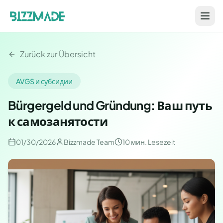
Zurück zur Übersicht
AVGS и субсидии
Bürgergeld und Gründung: Ваш путь
к самозанятости
01/30/2026
Bizzmade Team
10 мин.
Lesezeit