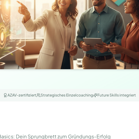
AZAV-zertifiziert
Strategisches Einzelcoaching
Future Skills integriert
Basics: Dein Sprungbrett zum Gründungs-Erfolg