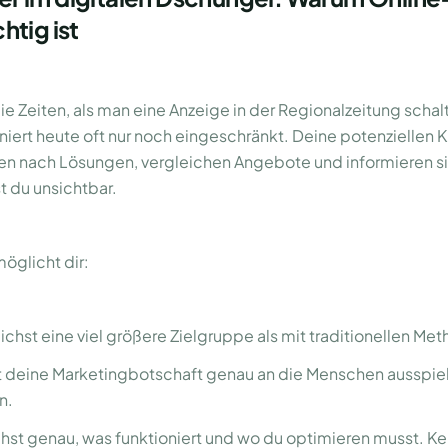
htig ist
die Zeiten, als man eine Anzeige in der Regionalzeitung schal
oniert heute oft nur noch eingeschränkt. Deine potenziellen 
en nach Lösungen, vergleichen Angebote und informieren s
st du unsichtbar.
öglicht dir:
ichst eine viel größere Zielgruppe als mit traditionellen Me
 deine Marketingbotschaft genau an die Menschen ausspielen
n.
hst genau, was funktioniert und wo du optimieren musst. K