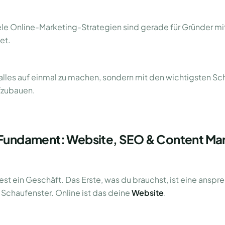
le Online-Marketing-Strategien sind gerade für Gründer m
et.
 alles auf einmal zu machen, sondern mit den wichtigsten Sc
fzubauen.
s Fundament: Website, SEO & Content Ma
ffnest ein Geschäft. Das Erste, was du brauchst, ist eine ans
s Schaufenster. Online ist das deine
Website
.