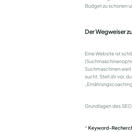
Budget zu schonen und
Der Wegweiser zu
Eine Website ist sch
(Suchmaschinenoptim
Suchmaschinen weit o
sucht. Stell dir vor
„Ernährungscoaching
Grundlagen des SEO 
*
Keyword-Recherc