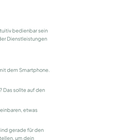
tuitiv bedienbar sein
er Dienstleistungen
 mit dem Smartphone.
 Das sollte auf den
reinbaren, etwas
ind gerade für den
tellen, um dein