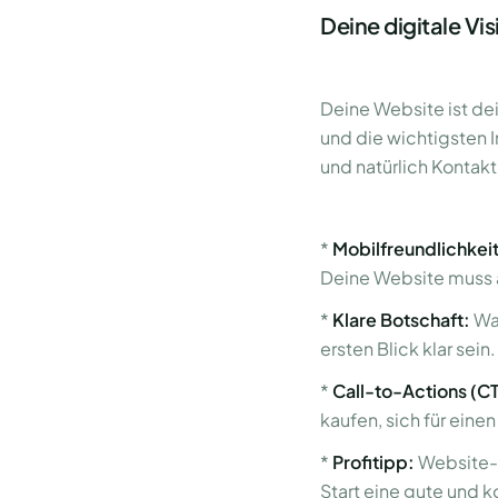
Deine digitale Vi
Deine Website ist dei
und die wichtigsten 
und natürlich Kontak
*
Mobilfreundlichkei
Deine Website muss a
*
Klare Botschaft:
Was
ersten Blick klar sein.
*
Call-to-Actions (C
kaufen, sich für eine
*
Profitipp:
Website-B
Start eine gute und 