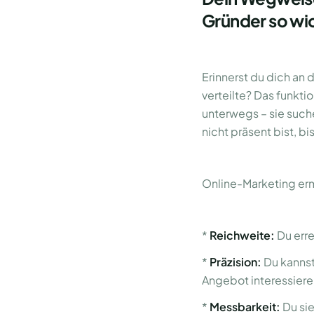
Gründer so wic
Erinnerst du dich an 
verteilte? Das funkti
unterwegs – sie such
nicht präsent bist, bi
Online-Marketing erm
*
Reichweite:
Du erre
*
Präzision:
Du kannst
Angebot interessiere
*
Messbarkeit:
Du sie