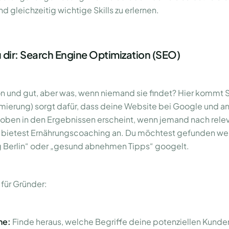
 gleichzeitig wichtige Skills zu erlernen.
 dir: Search Engine Optimization (SEO)
ön und gut, aber was, wenn niemand sie findet? Hier kommt 
ierung) sorgt dafür, dass deine Website bei Google und a
ben in den Ergebnissen erscheint, wenn jemand nach relev
, du bietest Ernährungscoaching an. Du möchtest gefunden 
 Berlin“ oder „gesund abnehmen Tipps“ googelt.
für Gründer:
he:
Finde heraus, welche Begriffe deine potenziellen Kund