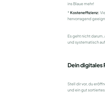
ins Blaue mehr!
*
Kosteneffizienz:
Vie
hervorragend geeign
Es geht nicht darum,
und systematisch au
Dein digitale
Stell dir vor, du erö
und ein gut sortierte