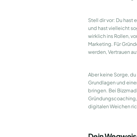
Stell dir vor: Du has
und hast vielleicht 
wirklich ins Rollen, v
Marketing. Für Gründer
werden, Vertrauen au
Aber keine Sorge, du 
Grundlagen und einer
bringen. Bei Bizzmad
Gründungscoaching, 
digitalen Weichen rich
Dein Wegweise