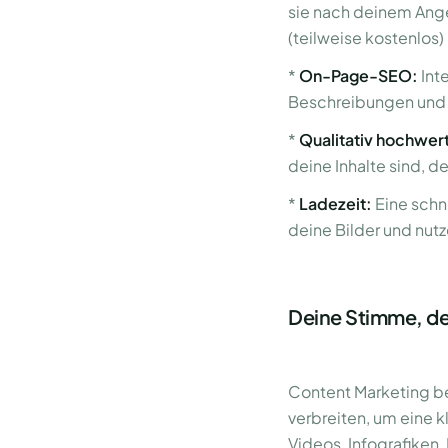
sie nach deinem Ang
(teilweise kostenlos)
*
On-Page-SEO:
Int
Beschreibungen und 
*
Qualitativ hochwer
deine Inhalte sind, d
*
Ladezeit:
Eine schn
deine Bilder und nutz
Deine Stimme, de
Content Marketing bed
verbreiten, um eine k
Videos, Infografiken,