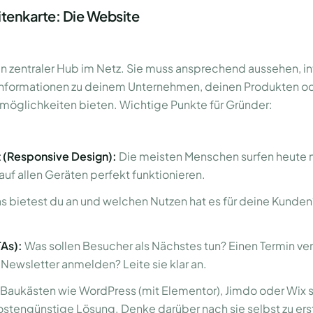
sitenkarte: Die Website
n zentraler Hub im Netz. Sie muss ansprechend aussehen, in
Informationen zu deinem Unternehmen, deinen Produkten od
tmöglichkeiten bieten. Wichtige Punkte für Gründer:
t (Responsive Design):
Die meisten Menschen surfen heute
uf allen Geräten perfekt funktionieren.
 bietest du an und welchen Nutzen hat es für deine Kunden?
TAs):
Was sollen Besucher als Nächstes tun? Einen Termin ve
n Newsletter anmelden? Leite sie klar an.
aukästen wie WordPress (mit Elementor), Jimdo oder Wix s
kostengünstige Lösung. Denke darüber nach sie selbst zu ers