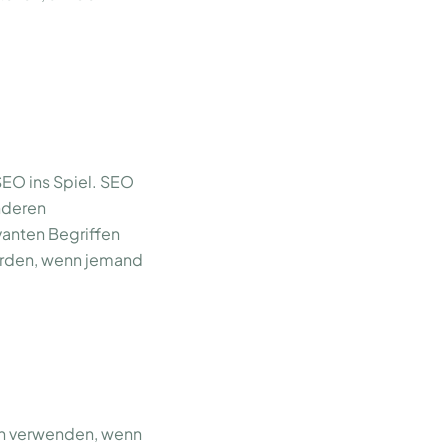
SEO ins Spiel. SEO
nderen
anten Begriffen
werden, wenn jemand
en verwenden, wenn