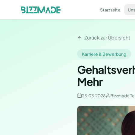
Startseite
Uns
Zurück zur Übersicht
Karriere & Bewerbung
Gehaltsver
Mehr
23.03.2026
Bizzmade T