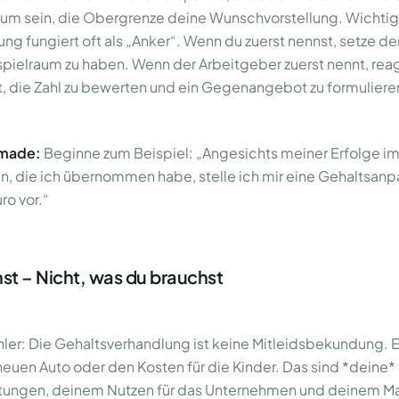
um sein, die Obergrenze deine Wunschvorstellung. Wichtig
lung fungiert oft als „Anker“. Wenn du zuerst nennst, setze d
pielraum zu haben. Wenn der Arbeitgeber zuerst nennt, reagi
t, die Zahl zu bewerten und ein Gegenangebot zu formuliere
zmade:
Beginne zum Beispiel: „Angesichts meiner Erfolge im 
n, die ich übernommen habe, stelle ich mir eine Gehaltsan
ro vor.“
st – Nicht, was du brauchst
ehler: Die Gehaltsverhandlung ist keine Mitleidsbekundung. E
euen Auto oder den Kosten für die Kinder. Das sind *deine
tungen, deinem Nutzen für das Unternehmen und deinem Mar