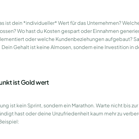
as ist dein *individueller* Wert für das Unternehmen? Welch
lossen? Wo hast du Kosten gespart oder Einnahmen generie
plementiert oder welche Kundenbeziehungen aufgebaut? S
 Dein Gehalt ist keine Almosen, sondern eine Investition in 
unkt ist Gold wert
ng ist kein Sprint, sondern ein Marathon. Warte nicht bis zu
ndigt hast oder deine Unzufriedenheit kaum mehr zu verberg
Beispiel: