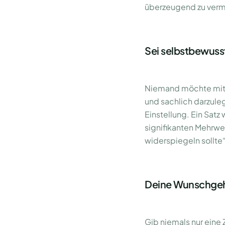
überzeugend zu vermi
Sei selbstbewusst
Niemand möchte mit je
und sachlich darzuleg
Einstellung. Ein Satz
signifikanten Mehrwe
widerspiegeln sollte“,
Deine Wunschgeha
Gib niemals nur eine 