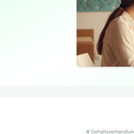
# Gehaltsverhandlung: