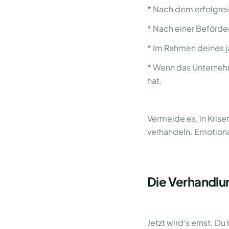
* Nach dem erfolgrei
* Nach einer Beförde
* Im Rahmen deines j
* Wenn das Unterneh
hat.
Vermeide es, in Kris
verhandeln. Emotionali
Die Verhandlung
Jetzt wird’s ernst. D