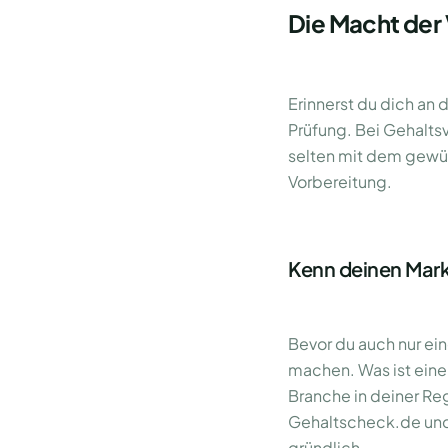
Die Macht der 
Erinnerst du dich an 
Prüfung. Bei Gehalts
selten mit dem gewün
Vorbereitung.
Kenn deinen Mar
Bevor du auch nur ei
machen. Was ist eine 
Branche in deiner Re
Gehaltscheck.de und 
gründlich.