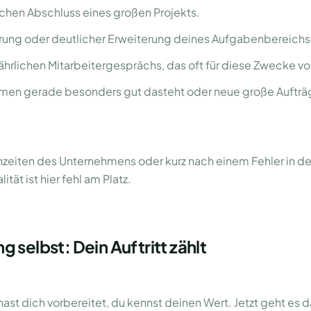
chen Abschluss eines großen Projekts.
rung oder deutlicher Erweiterung deines Aufgabenbereichs
ährlichen Mitarbeitergesprächs, das oft für diese Zwecke vo
men gerade besonders gut dasteht oder neue große Auftr
enzeiten des Unternehmens oder kurz nach einem Fehler in d
tät ist hier fehl am Platz.
 selbst: Dein Auftritt zählt
u hast dich vorbereitet, du kennst deinen Wert. Jetzt geht es