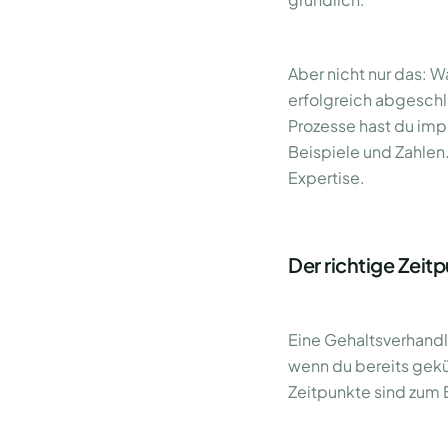
Aber nicht nur das: W
erfolgreich abgesch
Prozesse hast du im
Beispiele und Zahlen.
Expertise.
Der richtige Zeitp
Eine Gehaltsverhandlu
wenn du bereits gekü
Zeitpunkte sind zum 