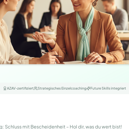
AZAV-zertifiziert
Strategisches Einzelcoaching
Future Skills integriert
 Schluss mit Bescheidenheit – Hol dir, was du wert bist!