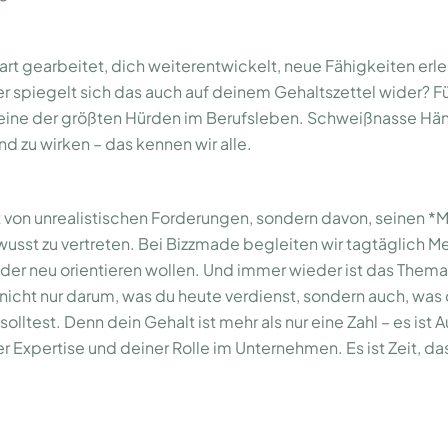
 hart gearbeitet, dich weiterentwickelt, neue Fähigkeiten erl
r spiegelt sich das auch auf deinem Gehaltszettel wider? Für 
ine der größten Hürden im Berufsleben. Schweißnasse Händ
nd zu wirken – das kennen wir alle.
ht von unrealistischen Forderungen, sondern davon, seinen *
usst zu vertreten. Bei Bizzmade begleiten wir tagtäglich M
oder neu orientieren wollen. Und immer wieder ist das Thema
nicht nur darum, was du heute verdienst, sondern auch, was 
olltest. Denn dein Gehalt ist mehr als nur eine Zahl – es ist
 Expertise und deiner Rolle im Unternehmen. Es ist Zeit, das