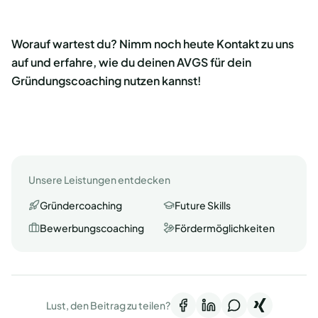
Worauf wartest du? Nimm noch heute Kontakt zu uns
auf und erfahre, wie du deinen AVGS für dein
Gründungscoaching nutzen kannst!
Unsere Leistungen entdecken
Gründercoaching
Future Skills
Bewerbungscoaching
Fördermöglichkeiten
Lust, den Beitrag zu teilen?