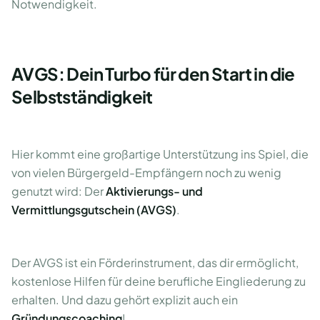
Notwendigkeit.
AVGS: Dein Turbo für den Start in die
Selbstständigkeit
Hier kommt eine großartige Unterstützung ins Spiel, die
von vielen Bürgergeld-Empfängern noch zu wenig
genutzt wird: Der
Aktivierungs- und
Vermittlungsgutschein (AVGS)
.
Der AVGS ist ein Förderinstrument, das dir ermöglicht,
kostenlose Hilfen für deine berufliche Eingliederung zu
erhalten. Und dazu gehört explizit auch ein
Gründungscoaching
!