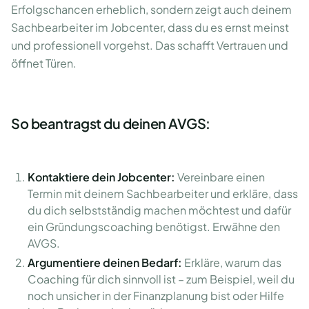
Erfolgschancen erheblich, sondern zeigt auch deinem
Sachbearbeiter im Jobcenter, dass du es ernst meinst
und professionell vorgehst. Das schafft Vertrauen und
öffnet Türen.
So beantragst du deinen AVGS:
Kontaktiere dein Jobcenter:
Vereinbare einen
Termin mit deinem Sachbearbeiter und erkläre, dass
du dich selbstständig machen möchtest und dafür
ein Gründungscoaching benötigst. Erwähne den
AVGS.
Argumentiere deinen Bedarf:
Erkläre, warum das
Coaching für dich sinnvoll ist – zum Beispiel, weil du
noch unsicher in der Finanzplanung bist oder Hilfe