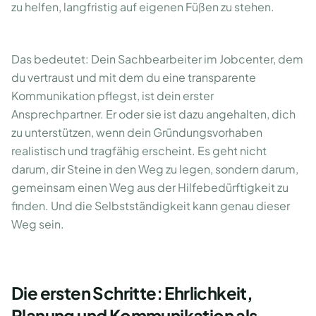
zu helfen, langfristig auf eigenen Füßen zu stehen.
Das bedeutet: Dein Sachbearbeiter im Jobcenter, dem
du vertraust und mit dem du eine transparente
Kommunikation pflegst, ist dein erster
Ansprechpartner. Er oder sie ist dazu angehalten, dich
zu unterstützen, wenn dein Gründungsvorhaben
realistisch und tragfähig erscheint. Es geht nicht
darum, dir Steine in den Weg zu legen, sondern darum,
gemeinsam einen Weg aus der Hilfebedürftigkeit zu
finden. Und die Selbstständigkeit kann genau dieser
Weg sein.
Die ersten Schritte: Ehrlichkeit,
Planung und Kommunikation als