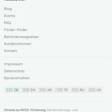
Blog
Events
FAQ
Förder-Finder
Behördenwegweiser
Kundenstimmen
Kontakt
Impressum
Datenschutz
Barrierefreiheit
🇩🇪
DE
🇬🇧
EN
🇸🇦
AR
🇹🇷
TR
🇷🇺
RU
🇺🇦
UK
Hinweis zur AVGS-Förderung:
Der Aktivierungs- und