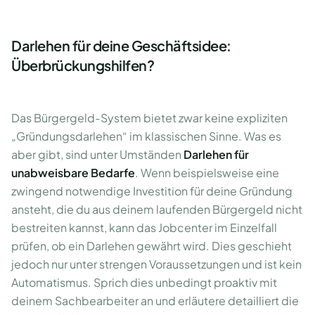
Darlehen für deine Geschäftsidee:
Überbrückungshilfen?
Das Bürgergeld-System bietet zwar keine expliziten
„Gründungsdarlehen“ im klassischen Sinne. Was es
aber gibt, sind unter Umständen
Darlehen für
unabweisbare Bedarfe
. Wenn beispielsweise eine
zwingend notwendige Investition für deine Gründung
ansteht, die du aus deinem laufenden Bürgergeld nicht
bestreiten kannst, kann das Jobcenter im Einzelfall
prüfen, ob ein Darlehen gewährt wird. Dies geschieht
jedoch nur unter strengen Voraussetzungen und ist kein
Automatismus. Sprich dies unbedingt proaktiv mit
deinem Sachbearbeiter an und erläutere detailliert die