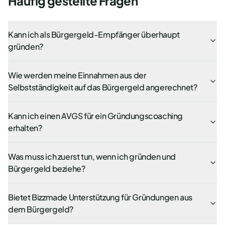
Häufig gestellte Fragen
Kann ich als Bürgergeld-Empfänger überhaupt
gründen?
Wie werden meine Einnahmen aus der
Selbstständigkeit auf das Bürgergeld angerechnet?
Kann ich einen AVGS für ein Gründungscoaching
erhalten?
Was muss ich zuerst tun, wenn ich gründen und
Bürgergeld beziehe?
Bietet Bizzmade Unterstützung für Gründungen aus
dem Bürgergeld?