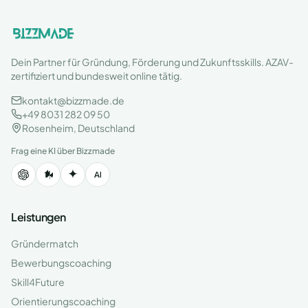
Dein Partner für Gründung, Förderung und Zukunftsskills. AZAV-
zertifiziert und bundesweit online tätig.
kontakt@bizzmade.de
+49 8031 282 09 50
Rosenheim, Deutschland
Frag eine KI über Bizzmade
Leistungen
Gründermatch
Bewerbungscoaching
Skill4Future
Orientierungscoaching