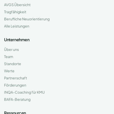
AVGS Übersicht
Tragfähigkeit
Berufliche Neuorientierung
Alle Leistungen
Unternehmen
Über uns
Team
Standorte
Werte
Partnerschaft
Förderungen
INQA-Coaching für KMU
BAFA-Beratung
Ressourcen