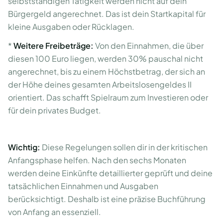
selbstständigen Tätigkeit werden nicht auf dein
Bürgergeld angerechnet. Das ist dein Startkapital für
kleine Ausgaben oder Rücklagen.
*
Weitere Freibeträge:
Von den Einnahmen, die über
diesen 100 Euro liegen, werden 30% pauschal nicht
angerechnet, bis zu einem Höchstbetrag, der sich an
der Höhe deines gesamten Arbeitslosengeldes II
orientiert. Das schafft Spielraum zum Investieren oder
für dein privates Budget.
Wichtig:
Diese Regelungen sollen dir in der kritischen
Anfangsphase helfen. Nach den sechs Monaten
werden deine Einkünfte detaillierter geprüft und deine
tatsächlichen Einnahmen und Ausgaben
berücksichtigt. Deshalb ist eine präzise Buchführung
von Anfang an essenziell.