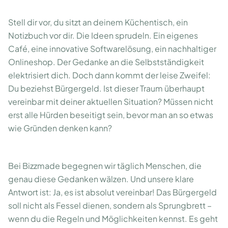
Stell dir vor, du sitzt an deinem Küchentisch, ein
Notizbuch vor dir. Die Ideen sprudeln. Ein eigenes
Café, eine innovative Softwarelösung, ein nachhaltiger
Onlineshop. Der Gedanke an die Selbstständigkeit
elektrisiert dich. Doch dann kommt der leise Zweifel:
Du beziehst Bürgergeld. Ist dieser Traum überhaupt
vereinbar mit deiner aktuellen Situation? Müssen nicht
erst alle Hürden beseitigt sein, bevor man an so etwas
wie Gründen denken kann?
Bei Bizzmade begegnen wir täglich Menschen, die
genau diese Gedanken wälzen. Und unsere klare
Antwort ist: Ja, es ist absolut vereinbar! Das Bürgergeld
soll nicht als Fessel dienen, sondern als Sprungbrett –
wenn du die Regeln und Möglichkeiten kennst. Es geht