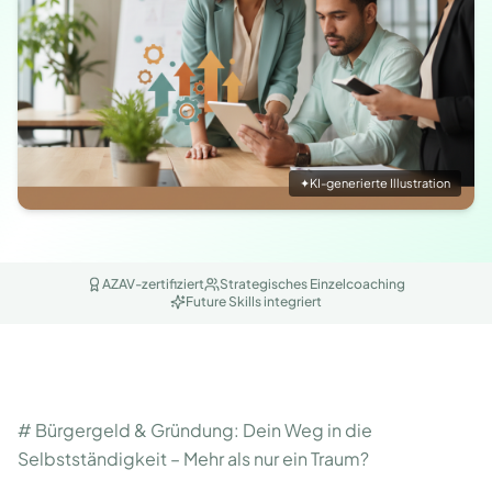
✦
KI-generierte Illustration
AZAV-zertifiziert
Strategisches Einzelcoaching
Future Skills integriert
# Bürgergeld & Gründung: Dein Weg in die
Selbstständigkeit – Mehr als nur ein Traum?