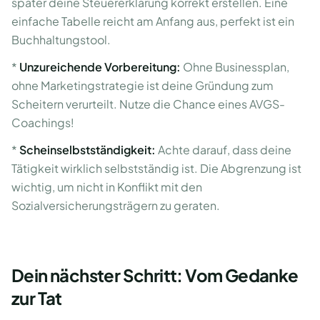
später deine Steuererklärung korrekt erstellen. Eine
einfache Tabelle reicht am Anfang aus, perfekt ist ein
Buchhaltungstool.
*
Unzureichende Vorbereitung:
Ohne Businessplan,
ohne Marketingstrategie ist deine Gründung zum
Scheitern verurteilt. Nutze die Chance eines AVGS-
Coachings!
*
Scheinselbstständigkeit:
Achte darauf, dass deine
Tätigkeit wirklich selbstständig ist. Die Abgrenzung ist
wichtig, um nicht in Konflikt mit den
Sozialversicherungsträgern zu geraten.
Dein nächster Schritt: Vom Gedanke
zur Tat