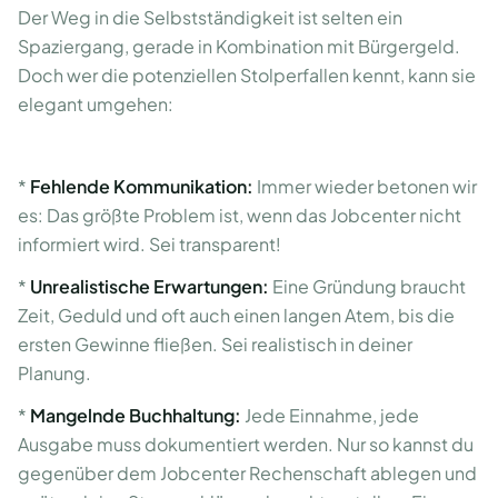
Der Weg in die Selbstständigkeit ist selten ein
Spaziergang, gerade in Kombination mit Bürgergeld.
Doch wer die potenziellen Stolperfallen kennt, kann sie
elegant umgehen:
*
Fehlende Kommunikation:
Immer wieder betonen wir
es: Das größte Problem ist, wenn das Jobcenter nicht
informiert wird. Sei transparent!
*
Unrealistische Erwartungen:
Eine Gründung braucht
Zeit, Geduld und oft auch einen langen Atem, bis die
ersten Gewinne fließen. Sei realistisch in deiner
Planung.
*
Mangelnde Buchhaltung:
Jede Einnahme, jede
Ausgabe muss dokumentiert werden. Nur so kannst du
gegenüber dem Jobcenter Rechenschaft ablegen und