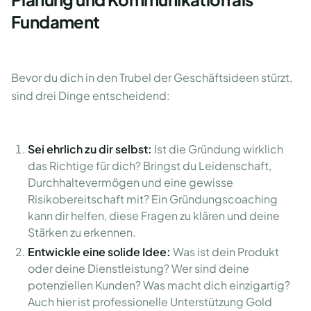
Fundament
Bevor du dich in den Trubel der Geschäftsideen stürzt,
sind drei Dinge entscheidend:
Sei ehrlich zu dir selbst:
Ist die Gründung wirklich
das Richtige für dich? Bringst du Leidenschaft,
Durchhaltevermögen und eine gewisse
Risikobereitschaft mit? Ein Gründungscoaching
kann dir helfen, diese Fragen zu klären und deine
Stärken zu erkennen.
Entwickle eine solide Idee:
Was ist dein Produkt
oder deine Dienstleistung? Wer sind deine
potenziellen Kunden? Was macht dich einzigartig?
Auch hier ist professionelle Unterstützung Gold