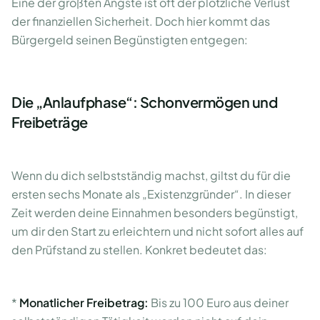
Eine der größten Ängste ist oft der plötzliche Verlust
der finanziellen Sicherheit. Doch hier kommt das
Bürgergeld seinen Begünstigten entgegen:
Die „Anlaufphase“: Schonvermögen und
Freibeträge
Wenn du dich selbstständig machst, giltst du für die
ersten sechs Monate als „Existenzgründer“. In dieser
Zeit werden deine Einnahmen besonders begünstigt,
um dir den Start zu erleichtern und nicht sofort alles auf
den Prüfstand zu stellen. Konkret bedeutet das:
*
Monatlicher Freibetrag:
Bis zu 100 Euro aus deiner