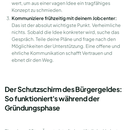
wert, um aus einer vagen Idee ein tragfähiges
Konzept zu schmieden.
Kommuniziere frühzeitig mit deinem Jobcenter:
Das ist der absolut wichtigste Punkt. Verheimliche
nichts. Sobald die Idee konkreter wird, suche das
Gespräch. Teile deine Pläne und frage nach den
Möglichkeiten der Unterstützung. Eine offene und
ehrliche Kommunikation schafft Vertrauen und
ebnet dir den Weg.
Der Schutzschirm des Bürgergeldes:
So funktioniert's während der
Gründungsphase