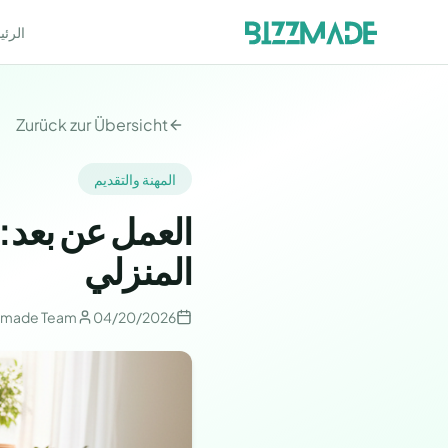
الرئي
Zurück zur Übersicht
المهنة والتقديم
العمل عن بعد: 
المنزلي
zmade Team
04/20/2026