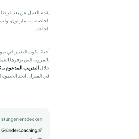
يقدم العمل عن بعد فرصًا 
الخاصة. إنه ماراثون، ول
الحاجة.
أحيانًا يكون التغيير في 
خلال
التدريب المدعوم بـ AVGS
في المنزل. اتخذ الخطوة 
eistungen entdecken
Gründercoaching