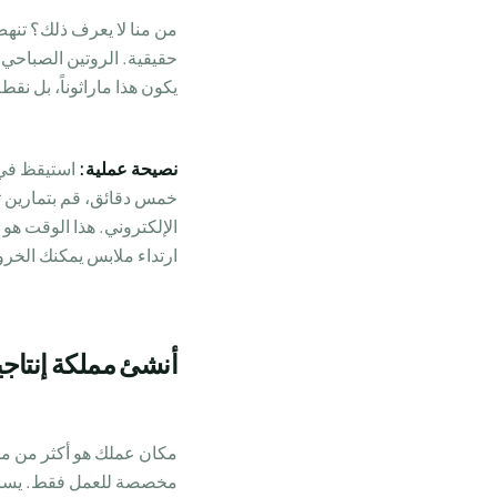
من منا لا يعرف ذلك؟ تنه
حقيقية. الروتين الصباحي 
يكون هذا ماراثوناً، بل نقط
نصيحة عملية:
استيقظ في 
خمس دقائق، قم بتمارين ت
الإلكتروني. هذا الوقت هو
ارتداء ملابس يمكنك الخر
أنشئ مملكة إنتاجي
مكان عملك هو أكثر من مجر
مخصصة للعمل فقط. يساعدك