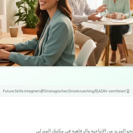
Future Skills integriert
Strategisches Einzelcoaching
AZAV-zertifiziert
و المزيد من الإنتاجية والرفاهية في مكتبك المنزلي