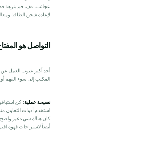
عجائب. قف، قم بنزهة قصي
لإعادة شحن الطاقة ومعال
التواصل هو المفتاح
أحد أكبر عيوب العمل عن ب
المكتب إلى سوء الفهم أو 
نصيحة عملية:
كن استباقيا
كان هناك شيء غير واضح. م
أيضاً لاستراحات قهوة افتر