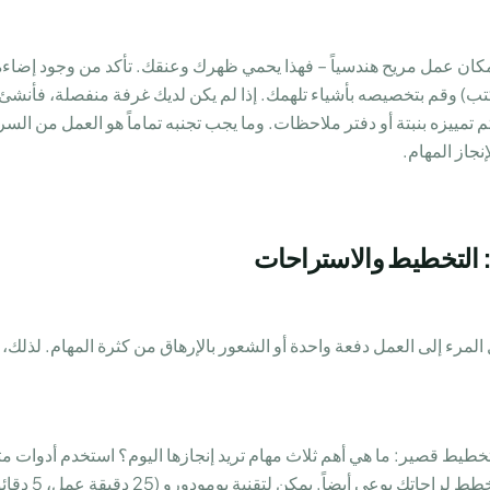
مكان عمل مريح هندسياً – فهذا يحمي ظهرك وعنقك. تأكد من وجود إضاء
تب) وقم بتخصيصه بأشياء تلهمك. إذا لم يكن لديك غرفة منفصلة، فأنشئ
 تمييزه بنبتة أو دفتر ملاحظات. وما يجب تجنبه تماماً هو العمل من 
نجاز المهام.
 التخطيط والاستراحات
لمرء إلى العمل دفعة واحدة أو الشعور بالإرهاق من كثرة المهام. لذلك، 
ببساطة دفتر ملاحظات. خ