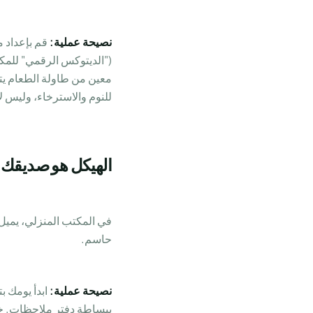
نصيحة عملية:
قم بإعداد 
("الديتوكس الرقمي" للمك
معين من طاولة الطعام يتم
للنوم والاسترخاء، وليس لإ
الهيكل هو صديقك:
في المكتب المنزلي، يميل ا
حاسم.
نصيحة عملية: