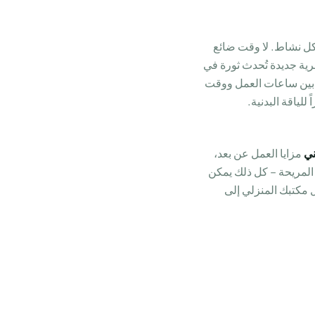
بكل نشاط. لا وقت ضائع
رية جديدة تُحدث ثورة في
ود بين ساعات العمل ووقت
لياقة البدنية.
ني
مزايا العمل عن بعد،
كة المريحة – كل ذلك يمكن
ل مكتبك المنزلي إلى