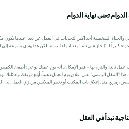
الدوام تعني نهاية الدوام
مل والحياة الشخصية أحد أكبر التحديات في العمل عن بعد. عندما يكون 
راء كبيراً لـ "إنجاز شيء ما" بعد انتهاء الدوام. لكن هذا يؤدي بسرعة إلى
مل ثابتة والتزم بها – قدر الإمكان. أنهِ يوم عملك بوعي: أطفئ الكمبي
ذا "التنقل الرقمي" على إغلاق يوم العمل ذهنياً. أبلغ فريقك وعائلتك 
س رمزي مثل إغلاق باب المكتب أو تغيير الملابس من زي العمل إلى ال
تاجية تبدأ في العقل