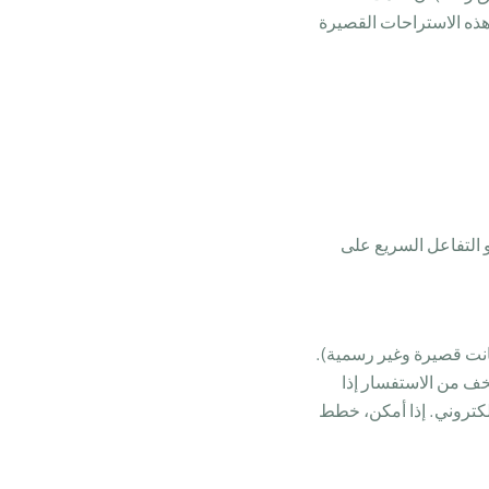
هذه الاستراحات القصيرة
و التفاعل السريع على
انت قصيرة وغير رسمية).
الأهم من ذلك: لا تخف من الاستفسار إذا
لكتروني. إذا أمكن، خطط