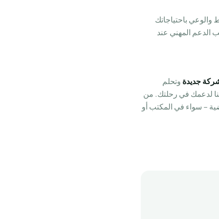
ط والوعي باحتياجاتك
ب الدعم المهني عند
ركة جديدة
وتحلم
ل عن بعد، أو ترغب في تحسين وظيفتك الحالية – في Bizzmade، نحن هنا لدعمك في رحلتك. من
ية – سواء في المكتب أو