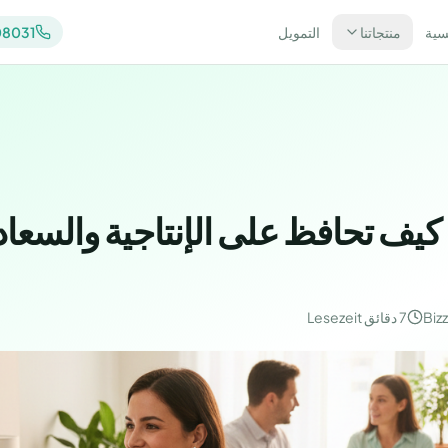
سية
منتجاتنا
التمويل
031 2820950
كيف تحافظ على الإنتاجية والسعا
Biz
7 دقائق
Lesezeit