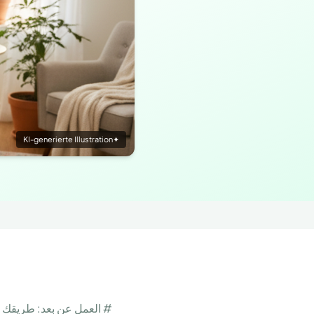
KI-generierte Illustration
✦
# العمل عن بعد: طريقك نح