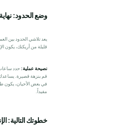
وضع الحدود: نهاية 
يعد تلاشي الحدود بين الع
قليلة من أريكتك، يكون الإغ
نصيحة عملية:
حدد ساعات ع
قم بنزهة قصيرة. يساعدك ه
في بعض الأحيان، يكون طق
مفيداً.
خطوتك التالية: الإن