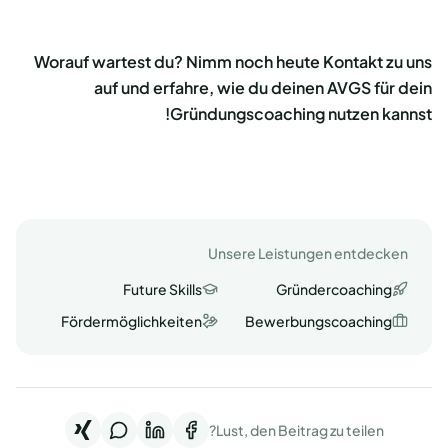
Worauf wartest du? Nimm noch heute Kontakt zu uns
auf und erfahre, wie du deinen AVGS für dein
Gründungscoaching nutzen kannst!
Unsere Leistungen entdecken
Future Skills
Gründercoaching
Fördermöglichkeiten
Bewerbungscoaching
Lust, den Beitrag zu teilen?