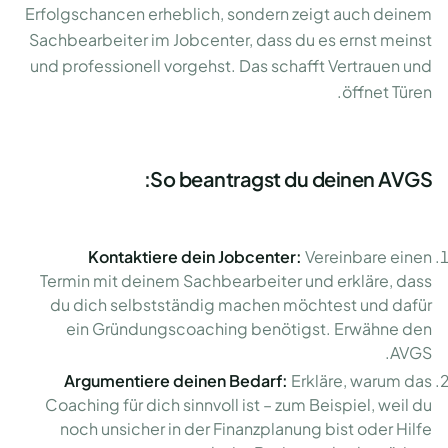
Erfolgschancen erheblich, sondern zeigt auch deinem
Sachbearbeiter im Jobcenter, dass du es ernst meinst
und professionell vorgehst. Das schafft Vertrauen und
öffnet Türen.
So beantragst du deinen AVGS:
Kontaktiere dein Jobcenter:
Vereinbare einen
Termin mit deinem Sachbearbeiter und erkläre, dass
du dich selbstständig machen möchtest und dafür
ein Gründungscoaching benötigst. Erwähne den
AVGS.
Argumentiere deinen Bedarf:
Erkläre, warum das
Coaching für dich sinnvoll ist – zum Beispiel, weil du
noch unsicher in der Finanzplanung bist oder Hilfe