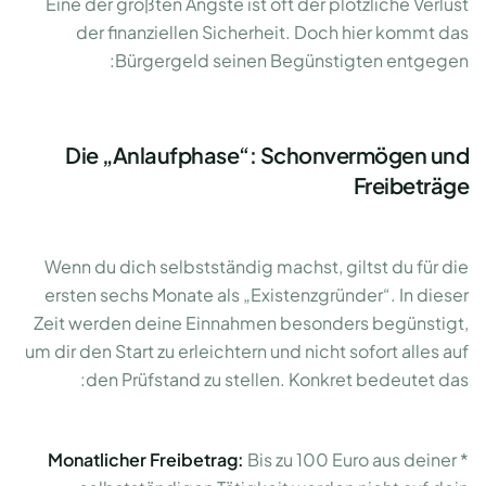
Eine der größten Ängste ist oft der plötzliche Verlust
der finanziellen Sicherheit. Doch hier kommt das
Bürgergeld seinen Begünstigten entgegen:
Die „Anlaufphase“: Schonvermögen und
Freibeträge
Wenn du dich selbstständig machst, giltst du für die
ersten sechs Monate als „Existenzgründer“. In dieser
Zeit werden deine Einnahmen besonders begünstigt,
um dir den Start zu erleichtern und nicht sofort alles auf
den Prüfstand zu stellen. Konkret bedeutet das:
Monatlicher Freibetrag:
Bis zu 100 Euro aus deiner
*