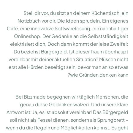
Stell dir vor, du sitzt an deinem Küchentisch, ein
Notizbuch vor dir. Die Ideen sprudeln. Ein eigenes
Café, eine innovative Softwarelösung, ein nachhaltiger
Onlineshop. Der Gedanke an die Selbstständigkeit
elektrisiert dich. Doch dann kommt der leise Zweifel:
Du beziehst Bürgergeld. Ist dieser Traum überhaupt
vereinbar mit deiner aktuellen Situation? Müssen nicht
erst alle Hürden beseitigt sein, bevor man an so etwas
wie Gründen denken kann?
Bei Bizzmade begegnen wir täglich Menschen, die
genau diese Gedanken wälzen. Und unsere klare
Antwort ist: Ja, es ist absolut vereinbar! Das Bürgergeld
soll nicht als Fessel dienen, sondern als Sprungbrett –
wenn du die Regeln und Möglichkeiten kennst. Es geht