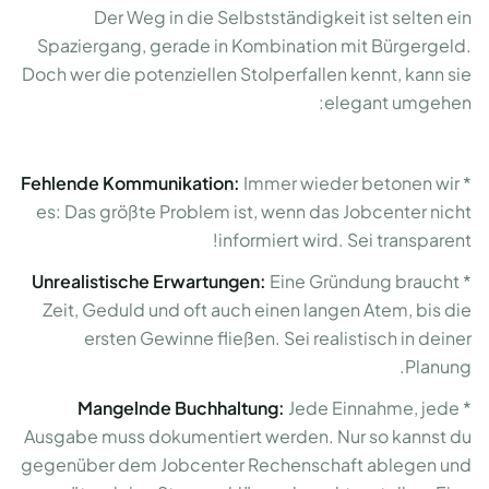
Der Weg in die Selbstständigkeit ist selten ein
Spaziergang, gerade in Kombination mit Bürgergeld.
Doch wer die potenziellen Stolperfallen kennt, kann sie
elegant umgehen:
Fehlende Kommunikation:
Immer wieder betonen wir
*
es: Das größte Problem ist, wenn das Jobcenter nicht
informiert wird. Sei transparent!
Unrealistische Erwartungen:
Eine Gründung braucht
*
Zeit, Geduld und oft auch einen langen Atem, bis die
ersten Gewinne fließen. Sei realistisch in deiner
Planung.
Mangelnde Buchhaltung:
Jede Einnahme, jede
*
Ausgabe muss dokumentiert werden. Nur so kannst du
gegenüber dem Jobcenter Rechenschaft ablegen und