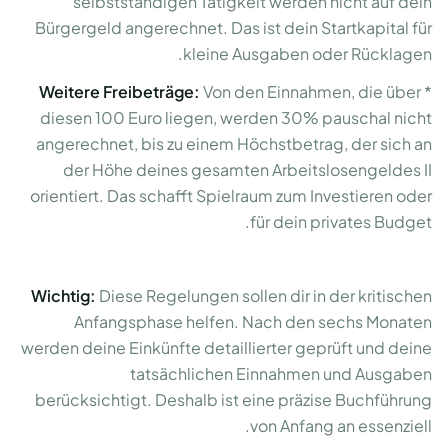
selbstständigen Tätigkeit werden nicht auf dein
Bürgergeld angerechnet. Das ist dein Startkapital für
kleine Ausgaben oder Rücklagen.
Weitere Freibeträge:
Von den Einnahmen, die über
*
diesen 100 Euro liegen, werden 30% pauschal nicht
angerechnet, bis zu einem Höchstbetrag, der sich an
der Höhe deines gesamten Arbeitslosengeldes II
orientiert. Das schafft Spielraum zum Investieren oder
für dein privates Budget.
Wichtig:
Diese Regelungen sollen dir in der kritischen
Anfangsphase helfen. Nach den sechs Monaten
werden deine Einkünfte detaillierter geprüft und deine
tatsächlichen Einnahmen und Ausgaben
berücksichtigt. Deshalb ist eine präzise Buchführung
von Anfang an essenziell.