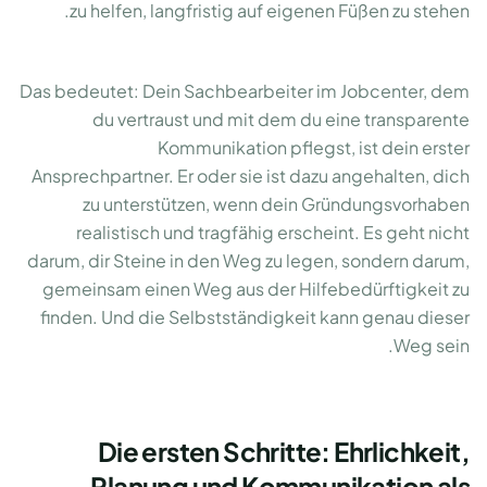
zu helfen, langfristig auf eigenen Füßen zu stehen.
Das bedeutet: Dein Sachbearbeiter im Jobcenter, dem
du vertraust und mit dem du eine transparente
Kommunikation pflegst, ist dein erster
Ansprechpartner. Er oder sie ist dazu angehalten, dich
zu unterstützen, wenn dein Gründungsvorhaben
realistisch und tragfähig erscheint. Es geht nicht
darum, dir Steine in den Weg zu legen, sondern darum,
gemeinsam einen Weg aus der Hilfebedürftigkeit zu
finden. Und die Selbstständigkeit kann genau dieser
Weg sein.
Die ersten Schritte: Ehrlichkeit,
Planung und Kommunikation als