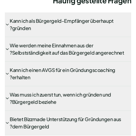
Häufig gestellte Fragen
Kann ich als Bürgergeld-Empfänger überhaupt
gründen?
Wie werden meine Einnahmen aus der
Selbstständigkeit auf das Bürgergeld angerechnet?
Kann ich einen AVGS für ein Gründungscoaching
erhalten?
Was muss ich zuerst tun, wenn ich gründen und
Bürgergeld beziehe?
Bietet Bizzmade Unterstützung für Gründungen aus
dem Bürgergeld?