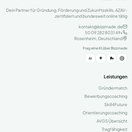
Dein Partner für Gründung, Förderung und Zukunftsskills. AZAV-
zertifiziert und bundesweit online tätig.
kontakt@bizzmade.de
+49 8031 282 09 50
Rosenheim, Deutschland
Frag eine KI über Bizzmade
Leistungen
Gründermatch
Bewerbungscoaching
Skill4Future
Orientierungscoaching
AVGS Übersicht
Tragfähigkeit