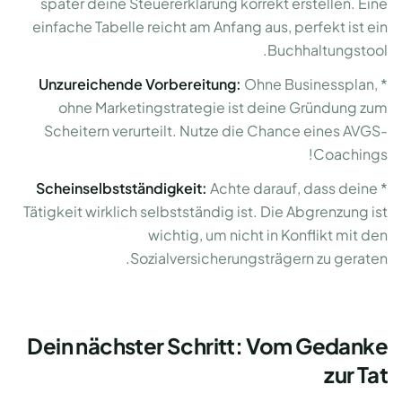
später deine Steuererklärung korrekt erstellen. Eine
einfache Tabelle reicht am Anfang aus, perfekt ist ein
Buchhaltungstool.
Unzureichende Vorbereitung:
Ohne Businessplan,
*
ohne Marketingstrategie ist deine Gründung zum
Scheitern verurteilt. Nutze die Chance eines AVGS-
Coachings!
Scheinselbstständigkeit:
Achte darauf, dass deine
*
Tätigkeit wirklich selbstständig ist. Die Abgrenzung ist
wichtig, um nicht in Konflikt mit den
Sozialversicherungsträgern zu geraten.
Dein nächster Schritt: Vom Gedanke
zur Tat