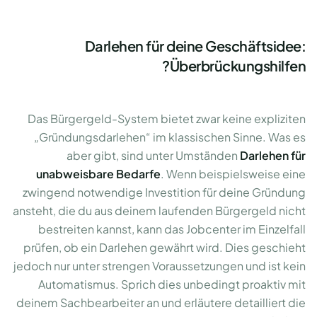
Darlehen für deine Geschäftsidee:
Überbrückungshilfen?
Das Bürgergeld-System bietet zwar keine expliziten
„Gründungsdarlehen“ im klassischen Sinne. Was es
aber gibt, sind unter Umständen
Darlehen für
unabweisbare Bedarfe
. Wenn beispielsweise eine
zwingend notwendige Investition für deine Gründung
ansteht, die du aus deinem laufenden Bürgergeld nicht
bestreiten kannst, kann das Jobcenter im Einzelfall
prüfen, ob ein Darlehen gewährt wird. Dies geschieht
jedoch nur unter strengen Voraussetzungen und ist kein
Automatismus. Sprich dies unbedingt proaktiv mit
deinem Sachbearbeiter an und erläutere detailliert die