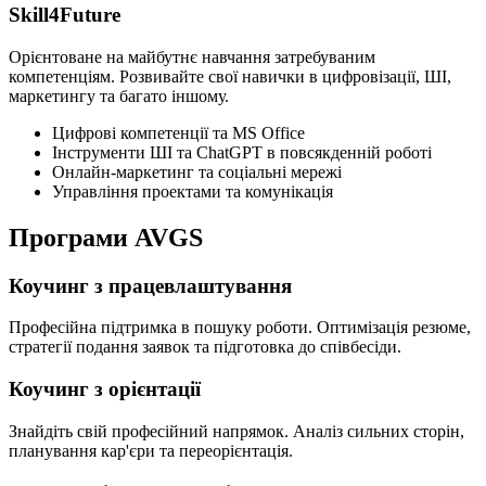
Skill4Future
Орієнтоване на майбутнє навчання затребуваним
компетенціям. Розвивайте свої навички в цифровізації, ШІ,
маркетингу та багато іншому.
Цифрові компетенції та MS Office
Інструменти ШІ та ChatGPT в повсякденній роботі
Онлайн-маркетинг та соціальні мережі
Управління проектами та комунікація
Програми AVGS
Коучинг з працевлаштування
Професійна підтримка в пошуку роботи. Оптимізація резюме,
стратегії подання заявок та підготовка до співбесіди.
Коучинг з орієнтації
Знайдіть свій професійний напрямок. Аналіз сильних сторін,
планування кар'єри та переорієнтація.